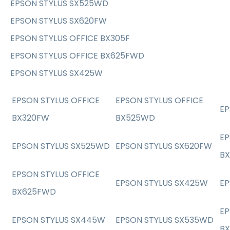
EPSON STYLUS SX525WD
EPSON STYLUS SX620FW
EPSON STYLUS OFFICE BX305F
EPSON STYLUS OFFICE BX625FWD
EPSON STYLUS SX425W
EPSON STYLUS OFFICE
EPSON STYLUS OFFICE
EP
BX320FW
BX525WD
EP
EPSON STYLUS SX525WD
EPSON STYLUS SX620FW
BX
EPSON STYLUS OFFICE
EPSON STYLUS SX425W
EP
BX625FWD
EP
EPSON STYLUS SX445W
EPSON STYLUS SX535WD
B