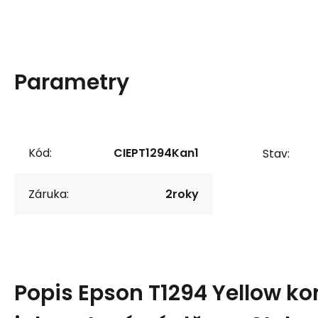
Parametry
Kód:
CIEPT1294Kan1
Stav:
Záruka:
2roky
Popis
Epson T1294 Yellow ko