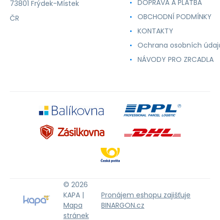
DOPRAVA A PLATBA
73801 Frýdek-Místek
OBCHODNÍ PODMÍNKY
ČR
KONTAKTY
Ochrana osobních údaj
NÁVODY PRO ZRCADLA
© 2026
KAPA |
Pronájem eshopu zajišťuje
Mapa
BINARGON.cz
stránek