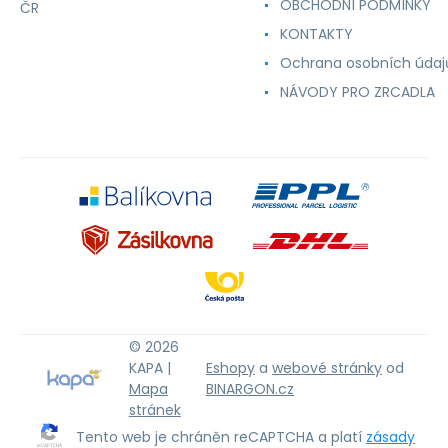
OBCHODNÍ PODMÍNKY
ČR
KONTAKTY
Ochrana osobních údaj
NÁVODY PRO ZRCADLA
© 2026
KAPA |
Eshopy
a
webové stránky
od
Mapa
BINARGON.cz
stránek
Tento web je chráněn reCAPTCHA a platí
zásady