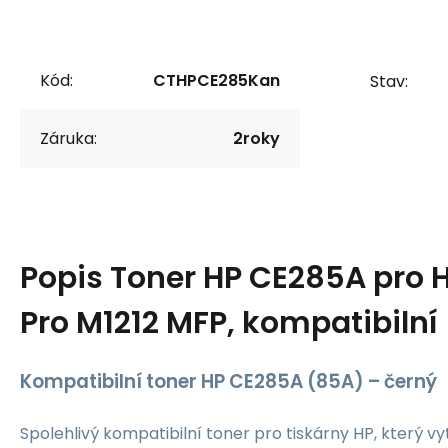
Kód:
CTHPCE285Kan
Stav:
Záruka:
2roky
Popis
Toner HP CE285A pro H
Pro M1212 MFP, kompatibilní
Kompatibilní toner HP CE285A (85A) – černý
Spolehlivý kompatibilní toner pro tiskárny HP, který vy