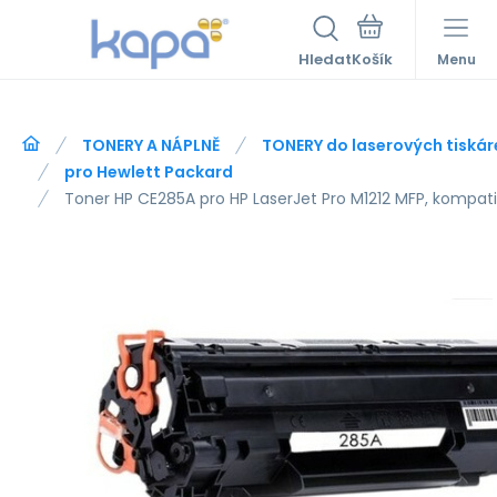
Hledat
Menu
TONERY A NÁPLNĚ
TONERY do laserových tiskár
pro Hewlett Packard
Toner HP CE285A pro HP LaserJet Pro M1212 MFP, kompatib