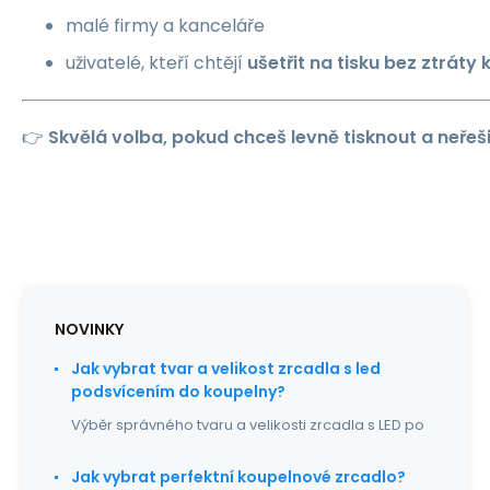
malé firmy a kanceláře
uživatelé, kteří chtějí
ušetřit na tisku bez ztráty 
👉
Skvělá volba, pokud chceš levně tisknout a neřeš
NOVINKY
Jak vybrat tvar a velikost zrcadla s led
podsvícením do koupelny?
Výběr správného tvaru a velikosti zrcadla s LED po
Jak vybrat perfektní koupelnové zrcadlo?