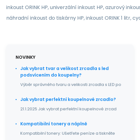
inkoust ORINK HP, univerzální inkoust HP, azurový inkous
náhradní inkoust do tiskárny HP, inkoust ORINK 1 litr, c
NOVINKY
Jak vybrat tvar a velikost zrcadla s led
podsvícením do koupelny?
Výběr správného tvaru a velikosti zrcadla s LED po
Jak vybrat perfektní koupelnové zrcadlo?
21.1.2025 Jak vybrat perfektní koupelnové zrcad
Kompatibilní tonery a náplně
Kompatibilní tonery: Ušetřete peníze a tiskněte