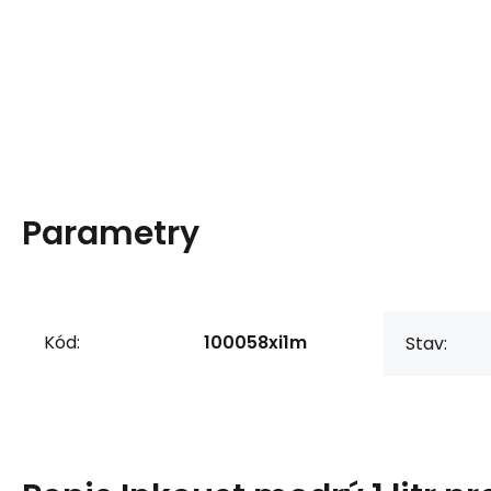
Parametry
Kód:
100058xi1m
Stav: