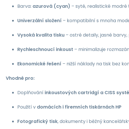
Barva:
azurová (cyan)
– syté, realistické modré
Univerzální složení
– kompatibilní s mnoha mode
Vysoká kvalita tisku
– ostré detaily, jasné barvy
Rychleschnoucí inkoust
– minimalizuje rozmazání
Ekonomické řešení
– nižší náklady na tisk bez k
Vhodné pro:
Doplňování
inkoustových cartridgí a CISS sys
Použití v
domácích i firemních tiskárnách HP
Fotografický tisk
, dokumenty i běžný kancelářský