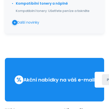
Kompatibilní tonery a náplně
Kompatibilní tonery: Ušetřete peníze a tiskněte
Další novinky
%
Akční nabídky na váš e-mail
P