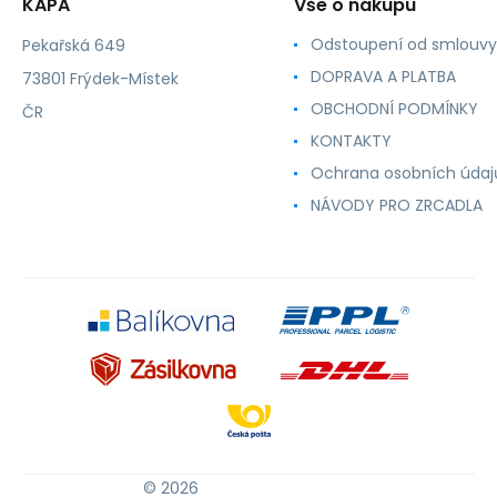
KAPA
Vše o nákupu
Odstoupení od smlouvy
Pekařská 649
DOPRAVA A PLATBA
73801 Frýdek-Místek
OBCHODNÍ PODMÍNKY
ČR
KONTAKTY
Ochrana osobních údaj
NÁVODY PRO ZRCADLA
© 2026