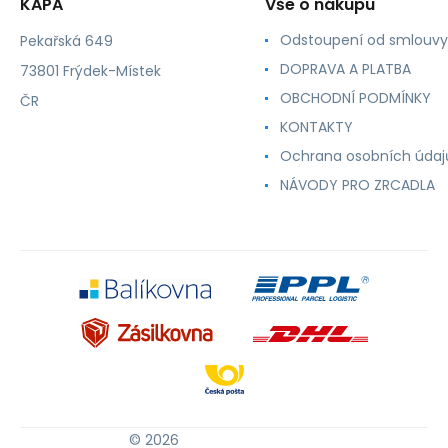
KAPA
Vše o nákupu
Odstoupení od smlouvy
Pekařská 649
DOPRAVA A PLATBA
73801 Frýdek-Místek
OBCHODNÍ PODMÍNKY
ČR
KONTAKTY
Ochrana osobních údaj
NÁVODY PRO ZRCADLA
© 2026