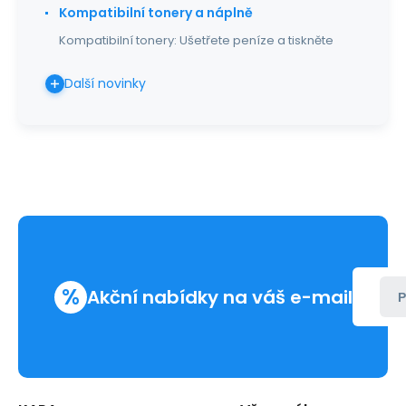
Kompatibilní tonery a náplně
Kompatibilní tonery: Ušetřete peníze a tiskněte
Další novinky
%
Akční nabídky na váš e-mail
P