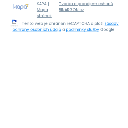
KAPA |
Tvorba a pronájem eshopů
Mapa
BINARGON.cz
stránek
Tento web je chráněn reCAPTCHA a platí
zásady
ochrany osobních údajů
a
podmínky služby
Google