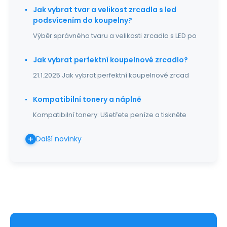
Jak vybrat tvar a velikost zrcadla s led
podsvícením do koupelny?
Výběr správného tvaru a velikosti zrcadla s LED po
Jak vybrat perfektní koupelnové zrcadlo?
21.1.2025 Jak vybrat perfektní koupelnové zrcad
Kompatibilní tonery a náplně
Kompatibilní tonery: Ušetřete peníze a tiskněte
Další novinky