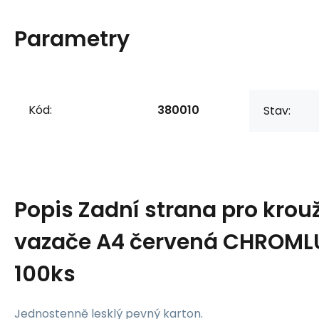
Parametry
Kód:
380010
Stav:
Popis
Zadní strana pro krou
vazače A4 červená CHROML
100ks
Jednostenně lesklý pevný karton.