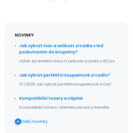
NOVINKY
Jak vybrat tvar a velikost zrcadla s led
podsvícením do koupelny?
Výběr správného tvaru a velikosti zrcadla s LED po
Jak vybrat perfektní koupelnové zrcadlo?
21.1.2025 Jak vybrat perfektní koupelnové zrcad
Kompatibilní tonery a náplně
Kompatibilní tonery: Ušetřete peníze a tiskněte
Další novinky