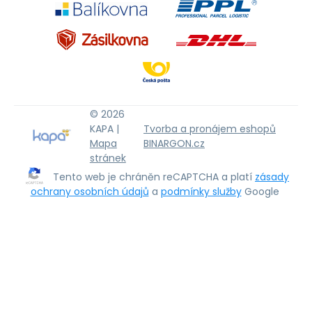
© 2026
KAPA |
Tvorba a pronájem eshopů
Mapa
BINARGON.cz
stránek
Tento web je chráněn reCAPTCHA a platí
zásady
ochrany osobních údajů
a
podmínky služby
Google