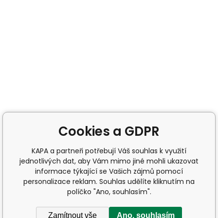
Cookies a GDPR
KAPA a partneři potřebují Váš souhlas k využití
jednotlivých dat, aby Vám mimo jiné mohli ukazovat
informace týkající se Vašich zájmů pomocí
personalizace reklam. Souhlas udělíte kliknutím na
políčko "Ano, souhlasím".
Zamítnout vše
Ano, souhlasím