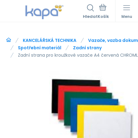
Hledat
Menu
KANCELÁŘSKÁ TECHNIKA
Vazače, vazba dokum
Spotřební materiál
Zadní strany
Zadní strana pro kroužkové vazače A4 červená CHROML