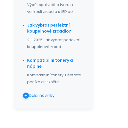
Výběr správného tvaru a
velikosti zrcadla s LED po
Jak vybrat perfektní
koupelnové zrcadlo?
21.1.2025 Jak vybrat perfektní
koupelnové zrcad
Kompatibilní tonery a
náplně
Kompatibilní tonery: Ušetřete
peníze a tiskněte
Další novinky