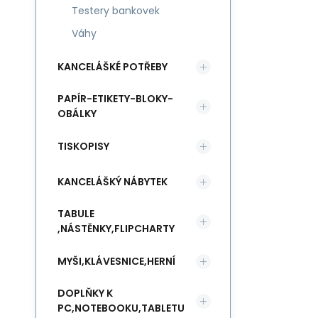
Testery bankovek
Váhy
KANCELÁŠKÉ POTŘEBY
PAPÍR-ETIKETY-BLOKY-
OBÁLKY
TISKOPISY
KANCELÁŠKÝ NÁBYTEK
TABULE
,NÁSTĚNKY,FLIPCHARTY
MYŠI,KLÁVESNICE,HERNÍ
DOPLŇKY K
PC,NOTEBOOKU,TABLETU