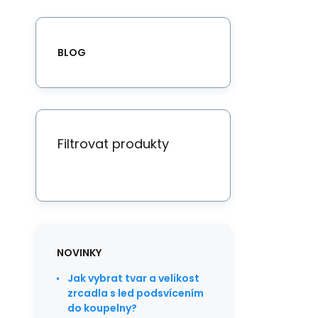
BLOG
Filtrovat produkty
NOVINKY
Jak vybrat tvar a velikost
zrcadla s led podsvícením
do koupelny?