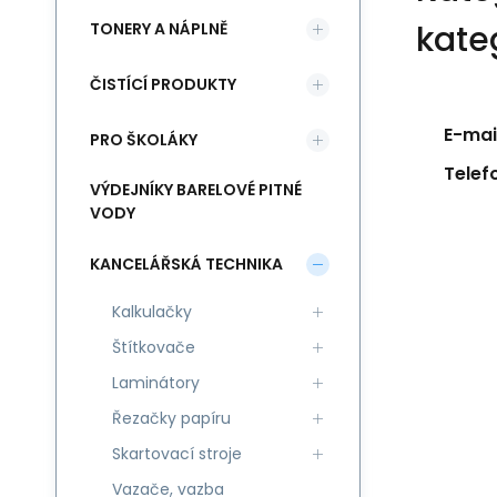
kate
TONERY A NÁPLNĚ
ČISTÍCÍ PRODUKTY
E-mail
PRO ŠKOLÁKY
Telef
VÝDEJNÍKY BARELOVÉ PITNÉ
VODY
KANCELÁŘSKÁ TECHNIKA
Kalkulačky
Štítkovače
Laminátory
Řezačky papíru
Skartovací stroje
Vazače, vazba