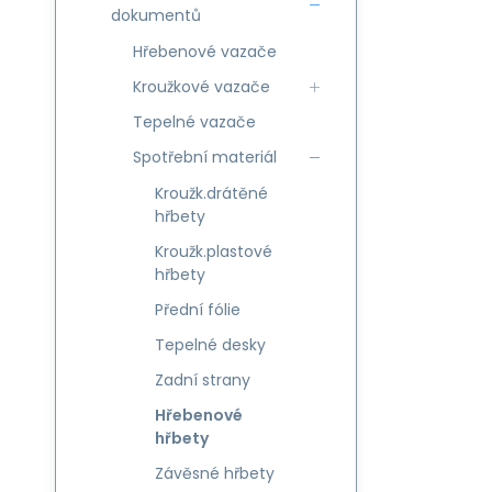
dokumentů
Hřebenové vazače
Kroužkové vazače
Tepelné vazače
Spotřební materiál
Kroužk.drátěné
hřbety
Kroužk.plastové
hřbety
Přední fólie
Tepelné desky
Zadní strany
Hřebenové
hřbety
Závěsné hřbety