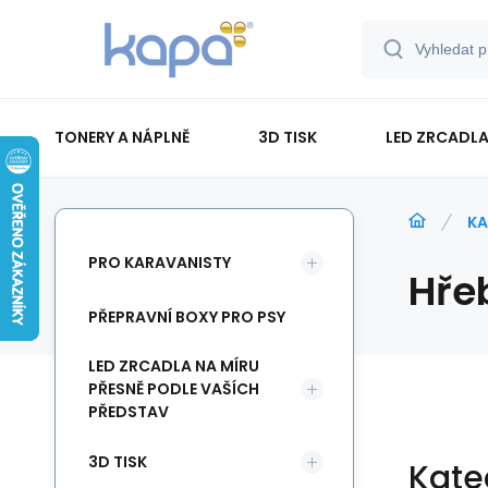
TONERY A NÁPLNĚ
3D TISK
LED ZRCADLA
PAPÍR-ETIKETY-BLOKY-OBÁLKY
KA
PRO KARAVANISTY
Hře
PŘEPRAVNÍ BOXY PRO PSY
LED ZRCADLA NA MÍRU
PŘESNĚ PODLE VAŠÍCH
PŘEDSTAV
3D TISK
Kate