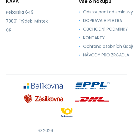
KAPA
Vše o nákupu
Odstoupení od smlouvy
Pekařská 649
DOPRAVA A PLATBA
73801 Frýdek-Místek
OBCHODNÍ PODMÍNKY
ČR
KONTAKTY
Ochrana osobních údaj
NÁVODY PRO ZRCADLA
© 2026