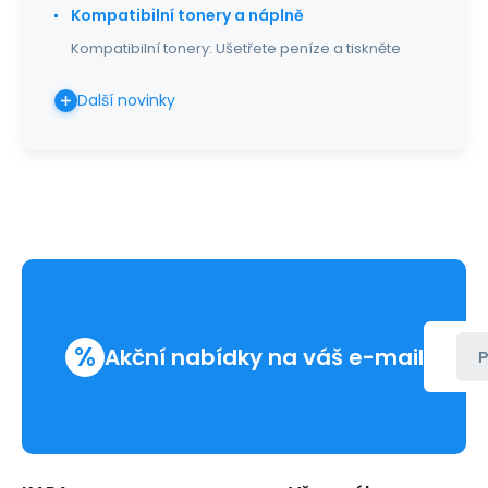
Kompatibilní tonery a náplně
Kompatibilní tonery: Ušetřete peníze a tiskněte
Další novinky
%
Akční nabídky na váš e-mail
P