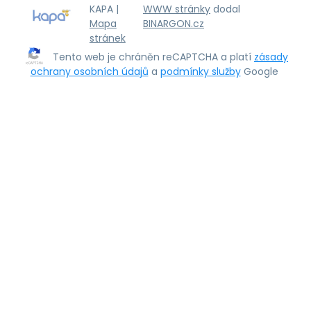
KAPA |
WWW stránky
dodal
Mapa
BINARGON.cz
stránek
Tento web je chráněn reCAPTCHA a platí
zásady
ochrany osobních údajů
a
podmínky služby
Google