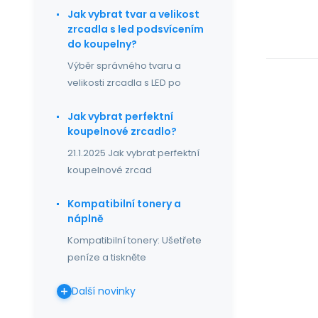
Jak vybrat tvar a velikost
zrcadla s led podsvícením
do koupelny?
Výběr správného tvaru a
velikosti zrcadla s LED po
Jak vybrat perfektní
koupelnové zrcadlo?
21.1.2025 Jak vybrat perfektní
koupelnové zrcad
Kompatibilní tonery a
náplně
Kompatibilní tonery: Ušetřete
peníze a tiskněte
Další novinky