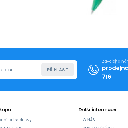
Zavolejte n
prodejna
PŘIHLÁSIT
716
ákupu
Další informace
ení od smlouvy
O NÁS