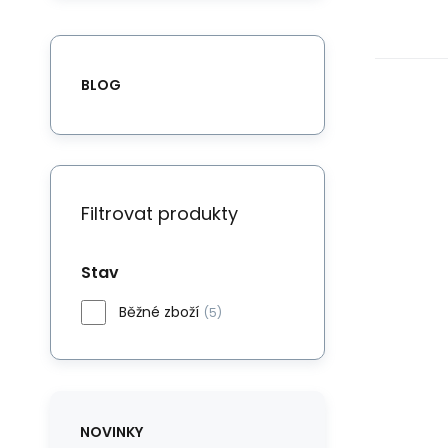
BLOG
Filtrovat produkty
Stav
Běžné zboží
(5)
NOVINKY