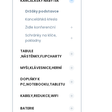
KANCELÁŠKÝ NÁBYTEK
Držáky podstavce
Kancelářská křesla
Židle konferenční
Schránky na klíče,
pokladny
TABULE
,NÁSTĚNKY,FLIPCHARTY
MYŠI,KLÁVESNICE,HERNÍ
DOPLŇKY K
PC,NOTEBOOKU,TABLETU
KABELY,REDUKCE,WIFI
BATERIE