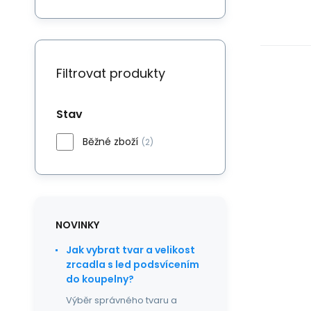
Filtrovat produkty
Stav
Běžné zboží
(2)
NOVINKY
Jak vybrat tvar a velikost
zrcadla s led podsvícením
do koupelny?
Výběr správného tvaru a