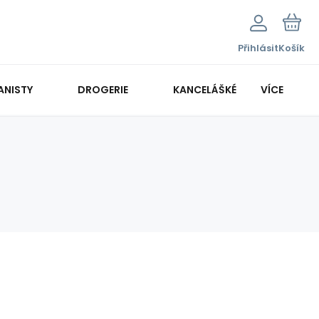
Přihlásit
Košík
ANISTY
DROGERIE
KANCELÁŠKÉ POTŘEBY
VÍCE
KANCELÁŘSKÁ TECHNIKA