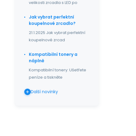
velikosti zrcadla s LED po
Jak vybrat perfektní
koupelnové zrcadlo?
21.1.2025 Jak vybrat perfektní
koupelnové zrcad
Kompatibilní tonery a
náplně
Kompatibilní tonery: Ušetřete
peníze a tiskněte
Další novinky