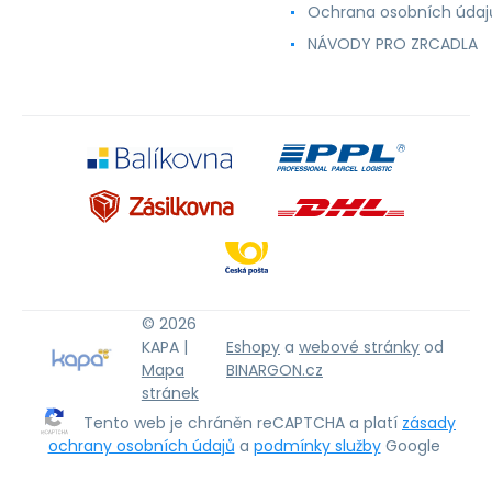
Ochrana osobních údaj
NÁVODY PRO ZRCADLA
© 2026
KAPA |
Eshopy
a
webové stránky
od
Mapa
BINARGON.cz
stránek
Tento web je chráněn reCAPTCHA a platí
zásady
ochrany osobních údajů
a
podmínky služby
Google