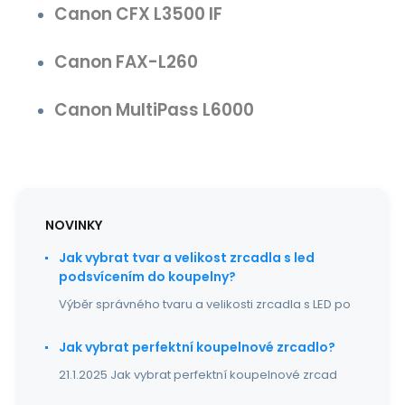
Canon CFX L3500 IF
Canon FAX-L260
Canon MultiPass L6000
NOVINKY
Jak vybrat tvar a velikost zrcadla s led
podsvícením do koupelny?
Výběr správného tvaru a velikosti zrcadla s LED po
Jak vybrat perfektní koupelnové zrcadlo?
21.1.2025 Jak vybrat perfektní koupelnové zrcad