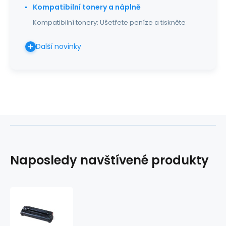
Kompatibilní tonery a náplně
Kompatibilní tonery: Ušetřete peníze a tiskněte
Další novinky
Naposledy navštívené produkty
Kompatibilní
toner
Canon