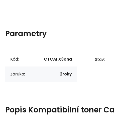
Parametry
Kód:
CTCAFX3Kna
Stav:
Záruka:
2roky
Popis
Kompatibilní toner C