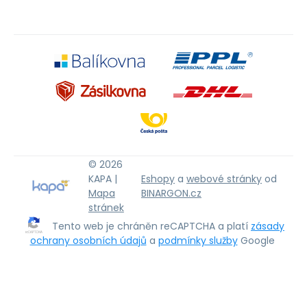
© 2026
KAPA |
Eshopy
a
webové stránky
od
Mapa
BINARGON.cz
stránek
Tento web je chráněn reCAPTCHA a platí
zásady
ochrany osobních údajů
a
podmínky služby
Google