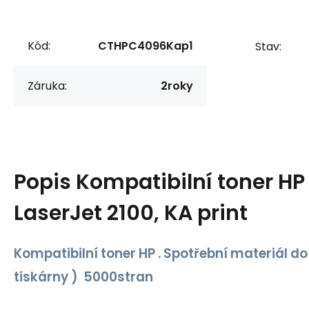
Kód:
CTHPC4096Kap1
Stav:
Záruka:
2roky
Popis
Kompatibilní toner H
LaserJet 2100, KA print
Kompatibilní toner HP . Spotřební materiál do
tiskárny ) 5000stran