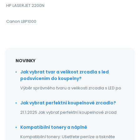
HP LASERJET 2200N
Canon LBP1000
NOVINKY
Jak vybrat tvar a velikost zrcadla s led
podsvícením do koupelny?
Výběr správného tvaru a velikosti zrcadla s LED po
Jak vybrat perfektní koupelnové zrcadlo?
21.1.2025 Jak vybrat perfektní koupelnové zrcad
Kompatibilní tonery a náplně
Kompatibilní tonery: Ušetřete peníze a tiskněte