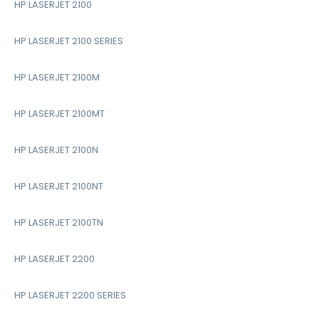
HP LASERJET 2100
HP LASERJET 2100 SERIES
HP LASERJET 2100M
HP LASERJET 2100MT
HP LASERJET 2100N
HP LASERJET 2100NT
HP LASERJET 2100TN
HP LASERJET 2200
HP LASERJET 2200 SERIES