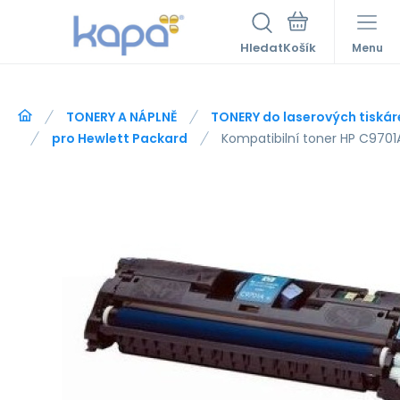
Hledat
Menu
TONERY A NÁPLNĚ
TONERY do laserových tiskár
pro Hewlett Packard
Kompatibilní toner HP C970