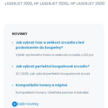
LASERJET 1500, HP LASERJET 1500L, HP LASERJET 2500
NOVINKY
Jak vybrat tvar a velikost zrcadla s led
podsvícením do koupelny?
Výběr správného tvaru a velikosti zrcadla s LED po
Jak vybrat perfektní koupelnové zrcadlo?
21.1.2025 Jak vybrat perfektní koupelnové zrcad
Kompatibilní tonery a náplně
Kompatibilní tonery: Ušetřete peníze a tiskněte
Další novinky