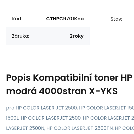
Kód:
CTHPC9701Kna
Stav:
Záruka:
2roky
Popis
Kompatibilní toner HP
modrá 4000stran X-YKS
pro HP COLOR LASER JET 2500, HP COLOR LASERJET 15
1500L, HP COLOR LASERJET 2500, HP COLOR LASERJET 
LASERJET 2500N, HP COLOR LASERJET 2500TN, HP COLO