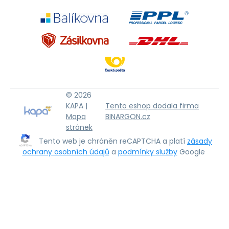
© 2026
KAPA |
Tento eshop dodala firma
Mapa
BINARGON.cz
stránek
Tento web je chráněn reCAPTCHA a platí
zásady
ochrany osobních údajů
a
podmínky služby
Google