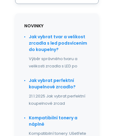
NOVINKY
Jak vybrat tvar a velikost
zrcadla s led podsvícením
do koupelny?
Výběr správného tvaru a
velikosti zrcadla s LED po
Jak vybrat perfektní
koupelnové zrcadlo?
21.1.2025 Jak vybrat perfektní
koupelnové zrcad
Kompatibilní tonery a
náplně
Kompatibilní tonery: Ušetřete