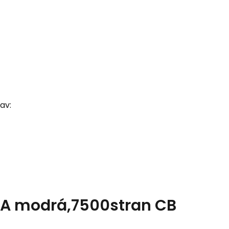
av:
1A modrá,7500stran CB