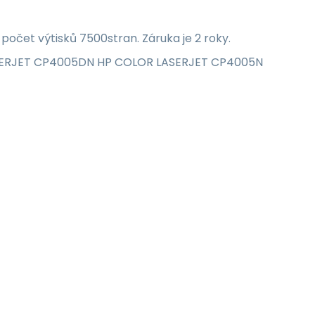
u počet výtisků 7500stran. Záruka je 2 roky.
 LASERJET CP4005DN HP COLOR LASERJET CP4005N