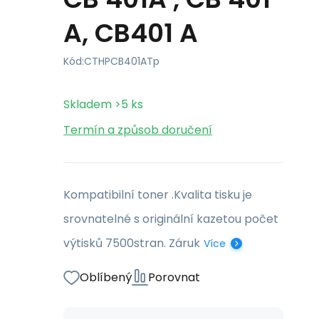
A, CB401 A
Kód:
CTHPCB401ATp
Skladem
>5
ks
Termín a způsob doručení
Kompatibilní toner .Kvalita tisku je
srovnatelné s originální kazetou počet
výtisků 7500stran. Záruk
Více
Oblíbený
Porovnat