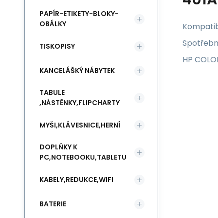
PAPÍR-ETIKETY-BLOKY-
OBÁLKY
Kompatibi
Spotřebn
TISKOPISY
HP COLO
KANCELÁŠKÝ NÁBYTEK
TABULE
,NÁSTĚNKY,FLIPCHARTY
MYŠI,KLÁVESNICE,HERNÍ
DOPLŇKY K
PC,NOTEBOOKU,TABLETU
KABELY,REDUKCE,WIFI
BATERIE