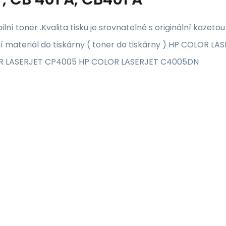
lní toner .Kvalita tisku je srovnatelné s originální kazeto
í materiál do tiskárny ( toner do tiskárny ) HP COLOR
R LASERJET CP4005 HP COLOR LASERJET C4005DN