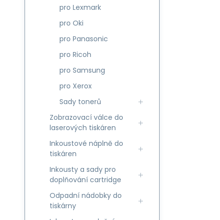
pro Lexmark
pro Oki
pro Panasonic
pro Ricoh
pro Samsung
pro Xerox
Sady tonerů
Zobrazovací válce do
laserových tiskáren
Inkoustové náplně do
tiskáren
Inkousty a sady pro
doplňování cartridge
Odpadní nádobky do
tiskárny