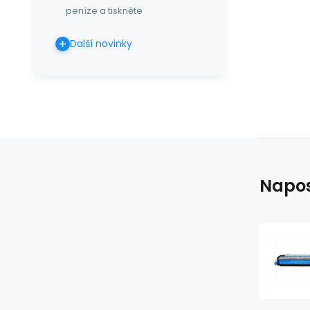
peníze a tiskněte
Další novinky
Napos