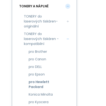
TONERY A NÁPLNĚ
TONERY do
laserových tiskáren-
originální
TONERY do
laserových tiskáren -
kompatibilní
pro Brother
pro Canon
pro DELL
pro Epson
pro Hewlett
Packard
Konica Minolta
pro Kyocera