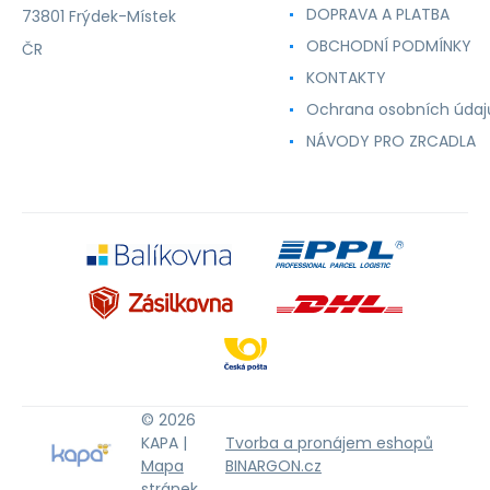
DOPRAVA A PLATBA
73801 Frýdek-Místek
OBCHODNÍ PODMÍNKY
ČR
KONTAKTY
Ochrana osobních údaj
NÁVODY PRO ZRCADLA
© 2026
KAPA |
Tvorba a pronájem eshopů
Mapa
BINARGON.cz
stránek