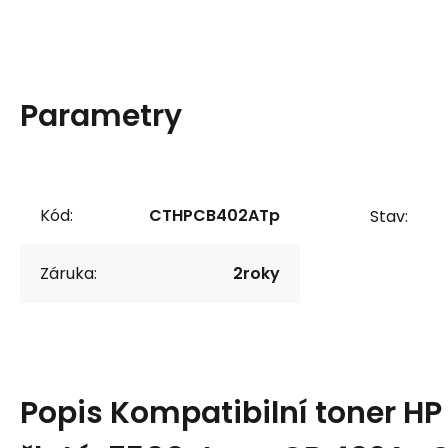
Parametry
Kód:
CTHPCB402ATp
Stav:
Záruka:
2roky
Popis
Kompatibilní toner H