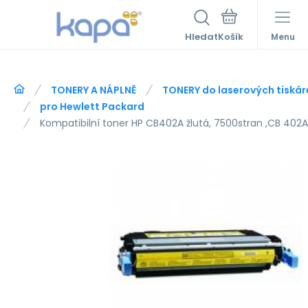
Hledat
Menu
TONERY A NÁPLNĚ
TONERY do laserových tiskár
pro Hewlett Packard
Kompatibilní toner HP CB402A žlutá, 7500stran ,CB 402A