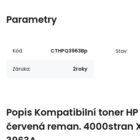
Parametry
Kód:
CTHPQ3963Bp
Stav:
Záruka:
2roky
Popis
Kompatibilní toner H
červená reman. 4000stran 