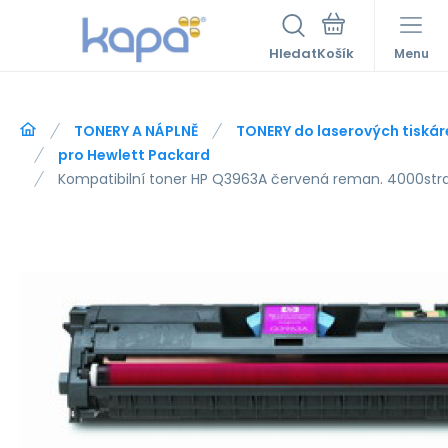
Hledat
Menu
TONERY A NÁPLNĚ
TONERY do laserových tiskár
pro Hewlett Packard
Kompatibilní toner HP Q3963A červená reman. 4000str