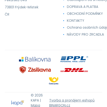
Pekařská 649
DOPRAVA A PLATBA
73801 Frýdek-Místek
OBCHODNÍ PODMÍNKY
ČR
KONTAKTY
Ochrana osobních údaj
NÁVODY PRO ZRCADLA
© 2026
KAPA |
Tvorba a pronájem eshopů
Mapa
BINARGON.cz