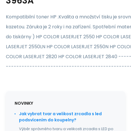
3963A
Kompatibilní toner HP .Kvalita a množství tisku je srovn
kazetou. Záruka je 2 roky i na zařízení. Spotřební mater
do tiskárny ) HP COLOR LASERJET 2550 HP COLOR LAS
LASERJET 2550LN HP COLOR LASERJET 2550N HP COLO
COLOR LASERJET 2820 HP COLOR LASERJET 2840 ----
-----------------------------------------------
NOVINKY
Jak vybrat tvar a velikost zrcadla s led
podsvícením do koupelny?
Výběr správného tvaru a velikosti zrcadla s LED po