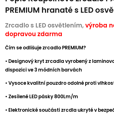
PREMIUM hranaté s LED osvě
Zrcadlo s LED osvětlením,
výroba n
dopravou zdarma
Čím se odlišuje zrcadlo PREMIUM?
• Designový kryt zrcadla vyrobený z laminov
dispozici ve 3 módních barvách
• Vysoce kvalitní pouzdro odolné proti vlhkos
• Zesílené LED pásky
800Lm/m
• Elektronické součásti zrcdla ukryté v bezp