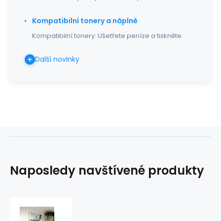
Kompatibilní tonery a náplně
Kompatibilní tonery: Ušetřete peníze a tiskněte
Další novinky
Naposledy navštívené produkty
Koupelnové