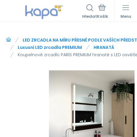
Hledat
Menu
LED ZRCADLA NA MÍRU PŘESNĚ PODLE VAŠÍCH PŘEDS
Luxusní LED zrcadla PREMIUM
HRANATÁ
Koupelnové zrcadlo PARIS PREMIUM hranaté s LED osvět