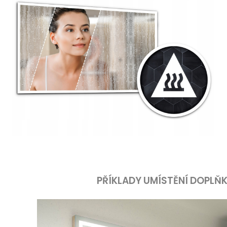
PŘÍKLADY UMÍSTĚNÍ DOPLŇ