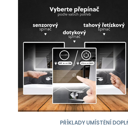
PŘÍKLADY UMÍSTĚNÍ DOPL