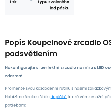
tok:
typu zvoleného
led pásku
Popis
Koupelnové zrcadlo OS
podsvětlením
Nakonfigurujte si perfektní zrcadlo na míru s LED 
zdarma!
Proměňte svou každodenní rutinu s našimi zakázkovými
Nabízíme širokou škálu
doplňků
, které vám umožní při
potřebám: