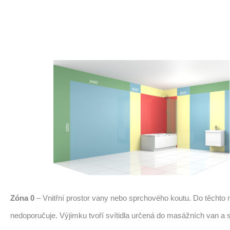
Zóna 0
– Vnitřní prostor vany nebo sprchového koutu. Do těchto m
nedoporučuje. Výjimku tvoří svítidla určená do masážních van a 