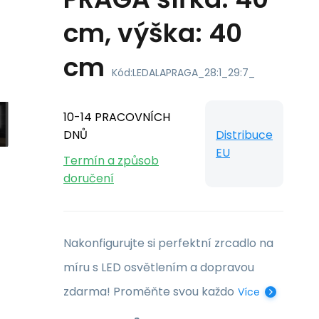
cm, výška: 40
cm
Kód:
LEDALAPRAGA_28:1_29:7_
10-14 PRACOVNÍCH
DNŮ
Distribuce
EU
Termín a způsob
doručení
Nakonfigurujte si perfektní zrcadlo na
míru s LED osvětlením a dopravou
zdarma! Proměňte svou každo
Více