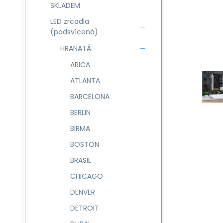
SKLADEM
LED zrcadla
(podsvícená)
HRANATÁ
ARICA
ATLANTA
BARCELONA
BERLIN
BIRMA
BOSTON
BRASIL
CHICAGO
DENVER
DETROIT