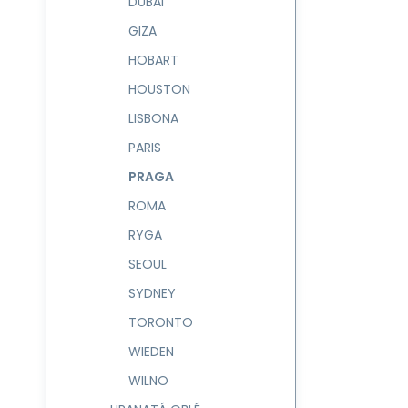
DUBAI
GIZA
HOBART
HOUSTON
LISBONA
PARIS
PRAGA
ROMA
RYGA
SEOUL
SYDNEY
TORONTO
WIEDEN
WILNO