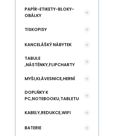
PAPÍR-ETIKETY-BLOKY-
OBÁLKY
TISKOPISY
KANCELÁŠKÝ NÁBYTEK
TABULE
,NÁSTĚNKY,FLIPCHARTY
MYŠI,KLÁVESNICE,HERNÍ
DOPLŇKY K
PC,NOTEBOOKU,TABLETU
KABELY,REDUKCE,WIFI
BATERIE