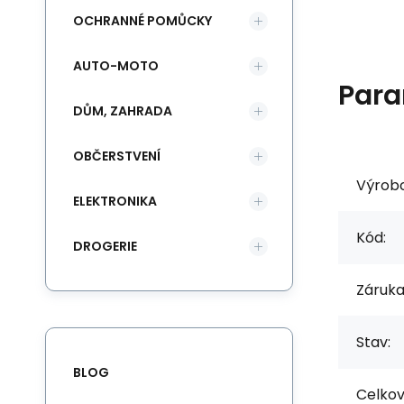
OCHRANNÉ POMŮCKY
AUTO-MOTO
Para
DŮM, ZAHRADA
OBČERSTVENÍ
Výrob
ELEKTRONIKA
Kód:
DROGERIE
Záruka
Stav:
BLOG
Celkov