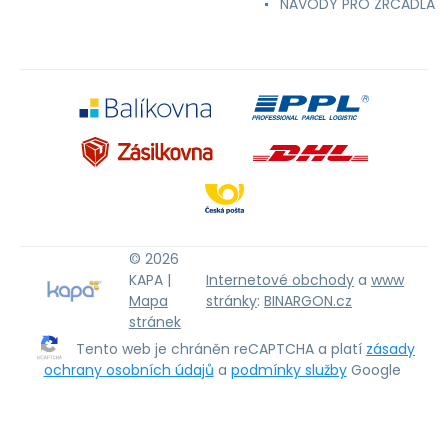
NÁVODY PRO ZRCADLA
© 2026
KAPA |
Internetové obchody
a
www
Mapa
stránky
:
BINARGON.cz
stránek
Tento web je chráněn reCAPTCHA a platí
zásady
ochrany osobních údajů
a
podmínky služby
Google