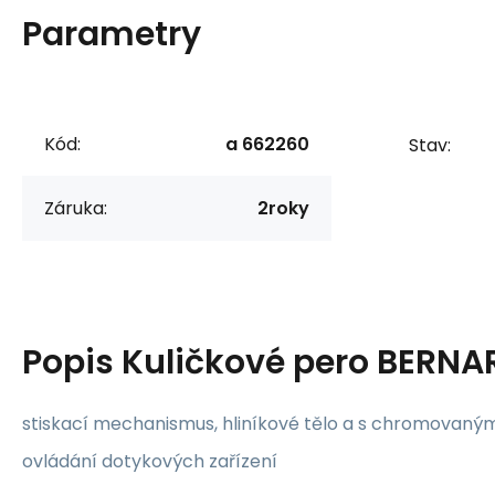
Parametry
Kód:
a 662260
Stav:
Záruka:
2roky
Popis
Kuličkové pero BERN
stiskací mechanismus, hliníkové tělo a s chromovanými
ovládání dotykových zařízení