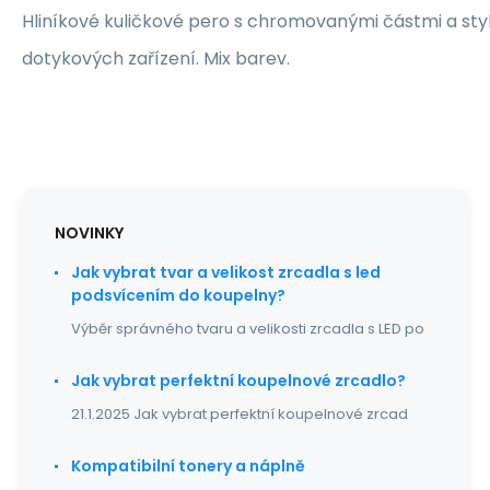
Hliníkové kuličkové pero s chromovanými částmi a st
dotykových zařízení. Mix barev.
NOVINKY
Jak vybrat tvar a velikost zrcadla s led
podsvícením do koupelny?
Výběr správného tvaru a velikosti zrcadla s LED po
Jak vybrat perfektní koupelnové zrcadlo?
21.1.2025 Jak vybrat perfektní koupelnové zrcad
Kompatibilní tonery a náplně