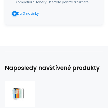
Kompatibilní tonery: Ušetřete peníze a tiskněte
Další novinky
Naposledy navštívené produkty
Kuličkové
pero
BERNARDO