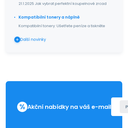
21.1.2025 Jak vybrat perfektní koupelnové zrcad
Kompatibilní tonery a náplně
Kompatibilní tonery: Ušetřete peníze a tiskněte
Další novinky
%
Akční nabídky na váš e-mail
P