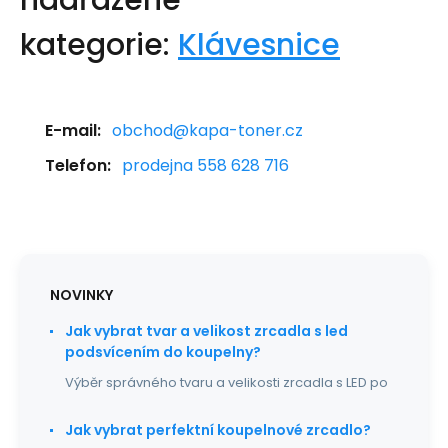
nadřazené
kategorie:
Klávesnice
E-mail:
obchod@kapa-toner.cz
Telefon:
prodejna 558 628 716
NOVINKY
Jak vybrat tvar a velikost zrcadla s led
podsvícením do koupelny?
Výběr správného tvaru a velikosti zrcadla s LED po
Jak vybrat perfektní koupelnové zrcadlo?