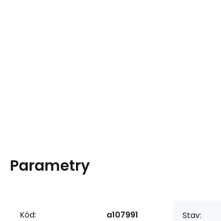
Parametry
Kód:
a107991
Stav: