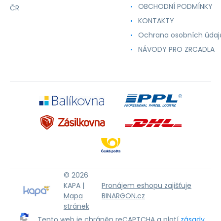
OBCHODNÍ PODMÍNKY
ČR
KONTAKTY
Ochrana osobních údaj
NÁVODY PRO ZRCADLA
© 2026
KAPA |
Pronájem eshopu zajišťuje
Mapa
BINARGON.cz
stránek
Tento web je chráněn reCAPTCHA a platí
zásady