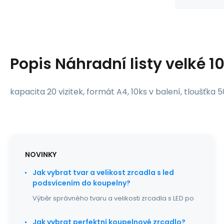
Popis
Náhradní listy velké 1
kapacita 20 vizitek, formát A4, 10ks v balení, tloušťka 
NOVINKY
Jak vybrat tvar a velikost zrcadla s led
podsvícením do koupelny?
Výběr správného tvaru a velikosti zrcadla s LED po
Jak vybrat perfektní koupelnové zrcadlo?