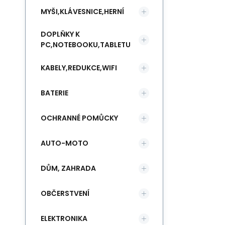
MYŠI,KLÁVESNICE,HERNÍ
DOPLŇKY K
PC,NOTEBOOKU,TABLETU
KABELY,REDUKCE,WIFI
BATERIE
OCHRANNÉ POMŮCKY
AUTO-MOTO
DŮM, ZAHRADA
OBČERSTVENÍ
ELEKTRONIKA