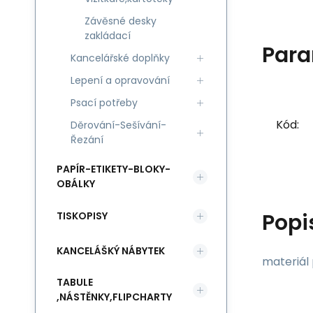
Závěsné desky
zakládací
Para
Kancelářské doplňky
Lepení a opravování
Psací potřeby
Kód:
Děrování-Sešívání-
Řezání
PAPÍR-ETIKETY-BLOKY-
OBÁLKY
Popi
TISKOPISY
KANCELÁŠKÝ NÁBYTEK
materiál 
TABULE
,NÁSTĚNKY,FLIPCHARTY