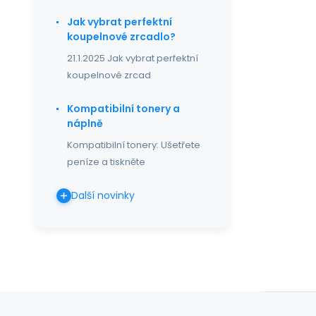
Jak vybrat perfektní
koupelnové zrcadlo?
21.1.2025 Jak vybrat perfektní
koupelnové zrcad
Kompatibilní tonery a
náplně
Kompatibilní tonery: Ušetřete
peníze a tiskněte
Další novinky