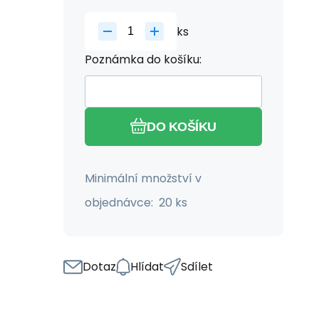
ks
Poznámka do košíku:
DO KOŠÍKU
Minimální množství v
objednávce: 20 ks
Dotaz
Hlídat
Sdílet