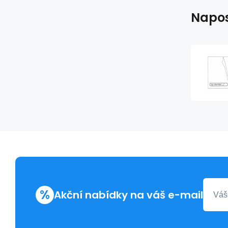
Napos
%
Akční nabídky na váš e-mail