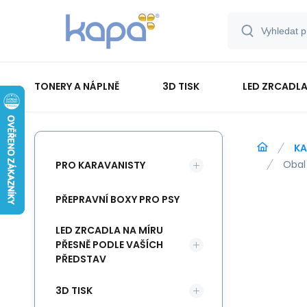
TONERY A NÁPLNĚ
3D TISK
LED ZRCADLA
PAPÍR-ETIKETY-BLOKY-OBÁLKY
KA
Obal 
PRO KARAVANISTY
PŘEPRAVNÍ BOXY PRO PSY
LED ZRCADLA NA MÍRU
PŘESNĚ PODLE VAŠÍCH
PŘEDSTAV
3D TISK