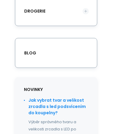
DROGERIE
BLOG
NOVINKY
Jak vybrat tvar a velikost
zrcadla s led podsvícením
do koupelny?
Výběr správného tvaru a
velikosti zrcadla s LED po