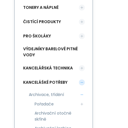
TONERY A NÁPLNĚ
ČISTÍCÍ PRODUKTY
PRO ŠKOLÁKY
VÝDEJNÍKY BARELOVÉ PITNÉ
VODY
KANCELÁŘSKÁ TECHNIKA
KANCELÁŠKÉ POTŘEBY
Archivace, třídění
Pořadače
Archivační otočné
skříně