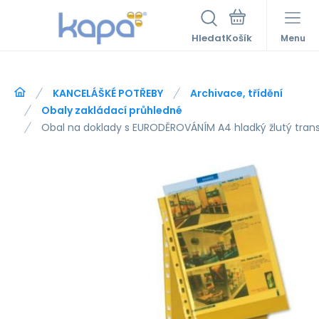
Hledat
Menu
KANCELÁŠKÉ POTŘEBY
Archivace, třídění
Obaly zakládací průhledné
Obal na doklady s EURODĚROVÁNÍM A4 hladký žlutý trans