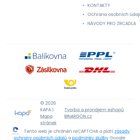
KONTAKTY
Ochrana osobních údaj
NÁVODY PRO ZRCADLA
© 2026
KAPA |
Tvorba a pronájem eshopů
Mapa
BINARGON.cz
stránek
Tento web je chráněn reCAPTCHA a platí
zásady
ochrany osobních údajů
a
podmínky služby
Google