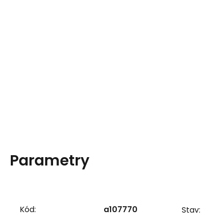
Parametry
Kód:
a107770
Stav: