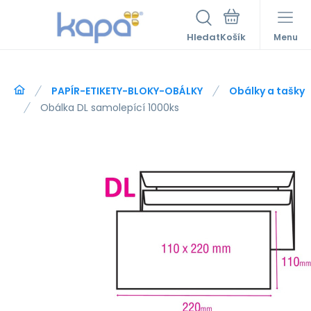
Hledat
Menu
PAPÍR-ETIKETY-BLOKY-OBÁLKY
Obálky a tašky
Obálka DL samolepící 1000ks