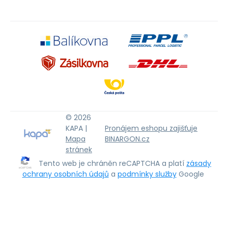
© 2026
KAPA |
Pronájem eshopu zajišťuje
Mapa
BINARGON.cz
stránek
Tento web je chráněn reCAPTCHA a platí
zásady
ochrany osobních údajů
a
podmínky služby
Google