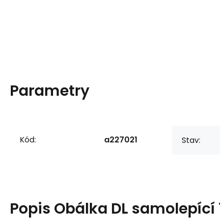
Parametry
Kód:
a227021
Stav:
Popis
Obálka DL samolepící