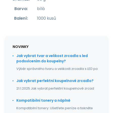
Barva
:
bílá
Balení
:
1000 kusů
NOVINKY
Jak vybrat tvar a velikost zrcadla s led
podsvícením do koupelny?
Výběr správného tvaru a velikosti zrcadla s LED po
Jak vybrat perfektní koupelnové zrcadlo?
21.1.2025 Jak vybrat perfektní koupelnové zrcad
Kompatibilní tonery a náplně
Kompatibilní tonery: Ušetřete peníze a tiskněte