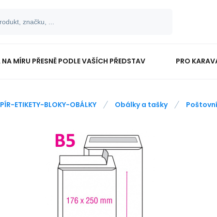
 NA MÍRU PŘESNĚ PODLE VAŠÍCH PŘEDSTAV
PRO KARAV
TISKOPISY
PRO ŠKOLÁKY
PÍR-ETIKETY-BLOKY-OBÁLKY
Obálky a tašky
Poštovní