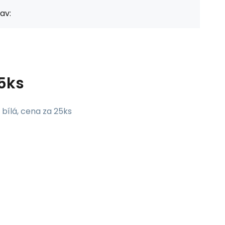
av:
5ks
bílá, cena za 25ks