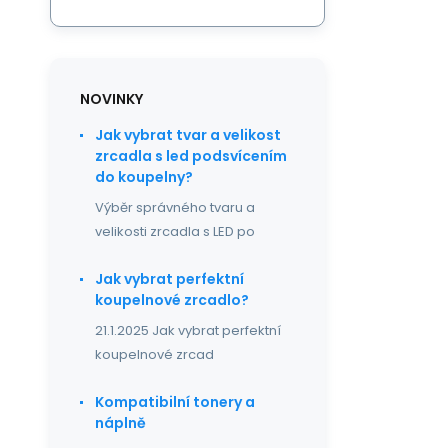
NOVINKY
Jak vybrat tvar a velikost
zrcadla s led podsvícením
do koupelny?
Výběr správného tvaru a
velikosti zrcadla s LED po
Jak vybrat perfektní
koupelnové zrcadlo?
21.1.2025 Jak vybrat perfektní
koupelnové zrcad
Kompatibilní tonery a
náplně