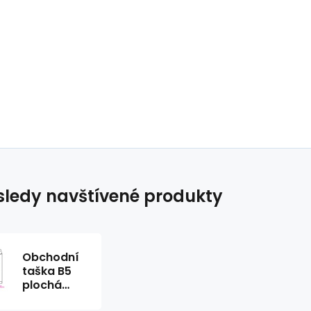
ledy navštívené produkty
Obchodní
taška B5
plochá
25ks