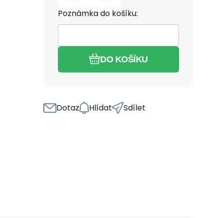
Poznámka do košíku:
DO KOŠÍKU
Dotaz
Hlídat
Sdílet