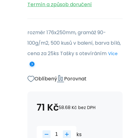
Termín a způsob doručení
rozměr 176x250mm, gramáž 90-
100g/m2, 500 kusů v balení, barva bílá,
cena za 25ks Tašky s otevíráním
Více
Oblíbený
Porovnat
71
Kč
58.68
Kč
bez DPH
ks