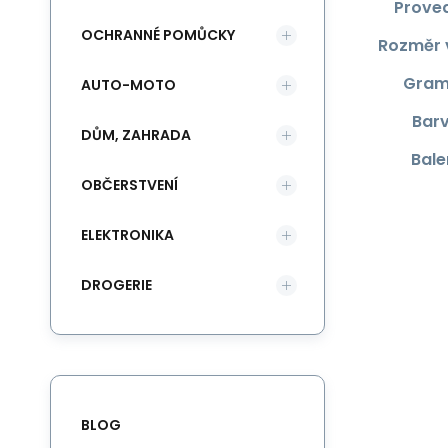
Prove
OCHRANNÉ POMŮCKY
Rozměr 
Gram
AUTO-MOTO
Bar
DŮM, ZAHRADA
Bale
OBČERSTVENÍ
ELEKTRONIKA
DROGERIE
BLOG