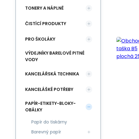
TONERY A NÁPLNĚ
ČISTÍCÍ PRODUKTY
PRO ŠKOLÁKY
VÝDEJNÍKY BARELOVÉ PITNÉ
VODY
KANCELÁŘSKÁ TECHNIKA
KANCELÁŠKÉ POTŘEBY
PAPÍR-ETIKETY-BLOKY-
OBÁLKY
Papír do tiskárny
Barevný papír