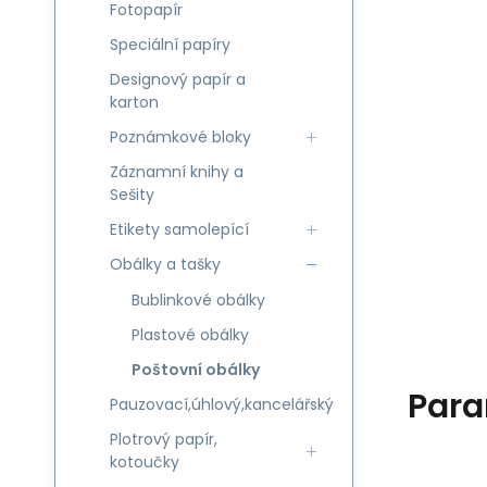
Fotopapír
Speciální papíry
Designový papír a
karton
Poznámkové bloky
Záznamní knihy a
Sešity
Etikety samolepící
Obálky a tašky
Bublinkové obálky
Plastové obálky
Poštovní obálky
Para
Pauzovací,úhlový,kancelářský
Plotrový papír,
kotoučky