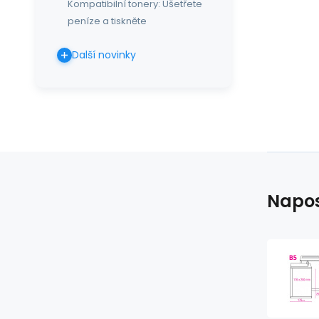
Kompatibilní tonery: Ušetřete
peníze a tiskněte
Další novinky
Napos