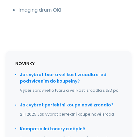
Imaging drum OKI
NOVINKY
Jak vybrat tvar a velikost zrcadla s led
podsvícením do koupelny?
Výběr správného tvaru a velikosti zrcadla s LED po
Jak vybrat perfektní koupelnové zrcadlo?
21.1.2025 Jak vybrat perfektní koupelnové zrcad
Kompatibilní tonery a náplně