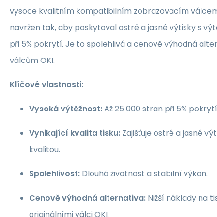
vysoce kvalitním kompatibilním zobrazovacím válcem.
navržen tak, aby poskytoval ostré a jasné výtisky s výt
při 5% pokrytí. Je to spolehlivá a cenově výhodná alter
válcům OKI.
Klíčové vlastnosti:
Vysoká výtěžnost:
Až 25 000 stran při 5% pokrytí
Vynikající kvalita tisku:
Zajišťuje ostré a jasné vý
kvalitou.
Spolehlivost:
Dlouhá životnost a stabilní výkon.
Cenově výhodná alternativa:
Nižší náklady na ti
originálními válci OKI.