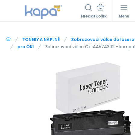
Hledat
Menu
TONERY A NÁPLNĚ
Zobrazovací válce do lasero
pro OKI
Zobrazovací válec Oki 44574302 - kompati