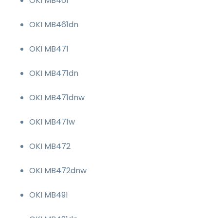
OKI MB461
OKI MB461dn
OKI MB471
OKI MB471dn
OKI MB471dnw
OKI MB471w
OKI MB472
OKI MB472dnw
OKI MB491