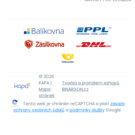
© 2026
KAPA |
Tvorba a pronájem eshopů
Mapa
BINARGON.cz
stránek
Tento web je chráněn reCAPTCHA a platí
zásady
ochrany osobních údajů
a
podmínky služby
Google