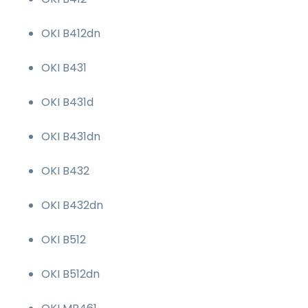
OKI B412dn
OKI B431
OKI B431d
OKI B431dn
OKI B432
OKI B432dn
OKI B512
OKI B512dn