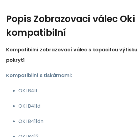
Popis
Zobrazovací válec Oki
kompatibilní
Kompatibilní zobrazovací válec s kapacitou výtisku
pokrytí
Kompatibilní s tiskárnami:
OKI B411
OKI B411d
OKI B411dn
OKI B412