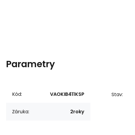
Parametry
Kód:
VAOKIB411KSP
Stav:
Záruka:
2roky