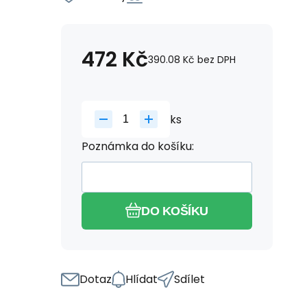
472
Kč
390.08
Kč
bez DPH
ks
Poznámka do košíku:
DO KOŠÍKU
Dotaz
Hlídat
Sdílet