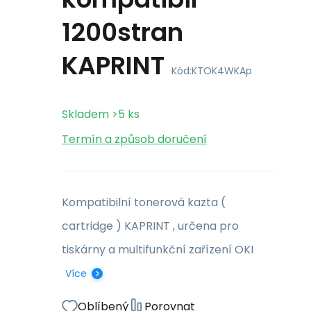
1200stran
KAPRINT
Kód:
KTOK4WKAp
Skladem
>5
ks
Termín a způsob doručení
Kompatibilní tonerová kazta (
cartridge ) KAPRINT , určena pro
tiskárny a multifunkční zařízení OKI
Více
Oblíbený
Porovnat