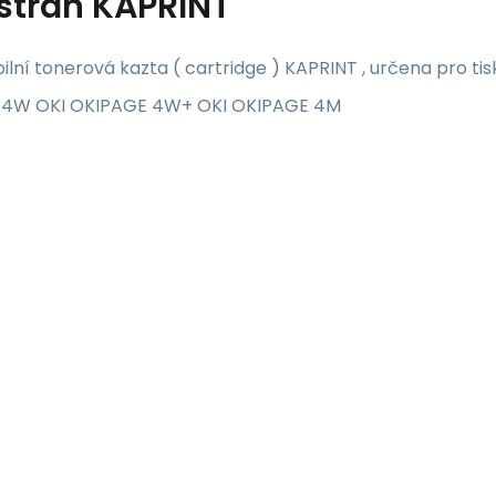
stran KAPRINT
lní tonerová kazta ( cartridge ) KAPRINT , určena pro tis
 4W OKI OKIPAGE 4W+ OKI OKIPAGE 4M