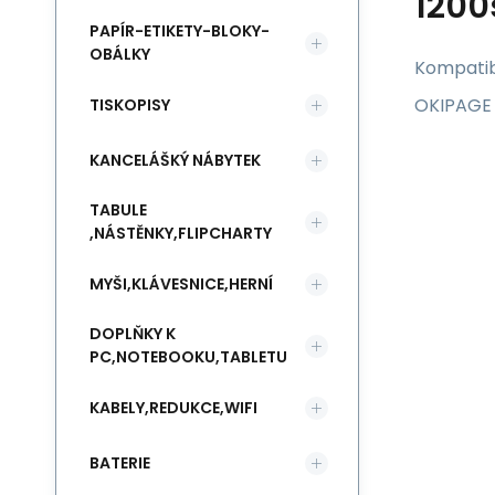
1200
PAPÍR-ETIKETY-BLOKY-
OBÁLKY
Kompatibi
OKIPAGE
TISKOPISY
KANCELÁŠKÝ NÁBYTEK
TABULE
,NÁSTĚNKY,FLIPCHARTY
MYŠI,KLÁVESNICE,HERNÍ
DOPLŇKY K
PC,NOTEBOOKU,TABLETU
KABELY,REDUKCE,WIFI
BATERIE