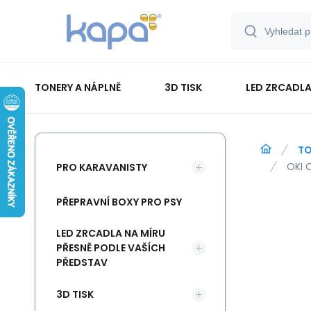
TONERY A NÁPLNĚ
3D TISK
LED ZRCADLA
PAPÍR-ETIKETY-BLOKY-OBÁLKY
TO
OKI 
PRO KARAVANISTY
PŘEPRAVNÍ BOXY PRO PSY
LED ZRCADLA NA MÍRU
PŘESNĚ PODLE VAŠÍCH
PŘEDSTAV
3D TISK