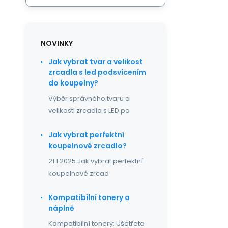
NOVINKY
Jak vybrat tvar a velikost
zrcadla s led podsvícením
do koupelny?
Výběr správného tvaru a
velikosti zrcadla s LED po
Jak vybrat perfektní
koupelnové zrcadlo?
21.1.2025 Jak vybrat perfektní
koupelnové zrcad
Kompatibilní tonery a
náplně
Kompatibilní tonery: Ušetřete