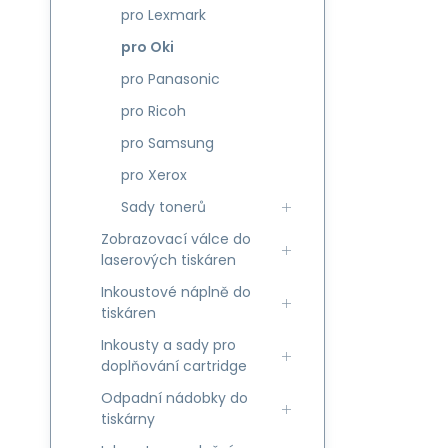
pro Lexmark
pro Oki
pro Panasonic
pro Ricoh
pro Samsung
pro Xerox
Sady tonerů
Zobrazovací válce do
laserových tiskáren
Inkoustové náplně do
tiskáren
Inkousty a sady pro
doplňování cartridge
Odpadní nádobky do
tiskárny