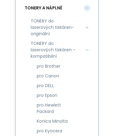
TONERY A NÁPLNĚ
TONERY do
laserových tiskáren-
originální
TONERY do
laserových tiskáren -
kompatibilní
pro Brother
pro Canon
pro DELL
pro Epson
pro Hewlett
Packard
Konica Minolta
pro Kyocera