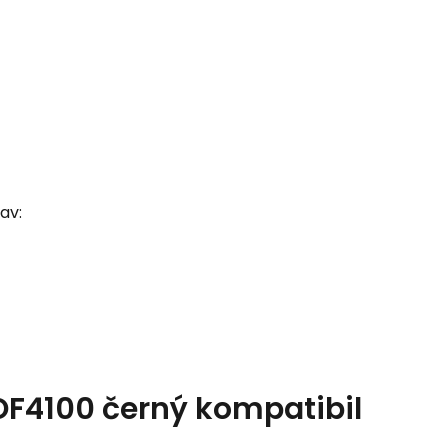
av:
 OF4100 černý kompatibil