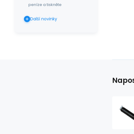
peníze a tiskněte
Další novinky
Napos