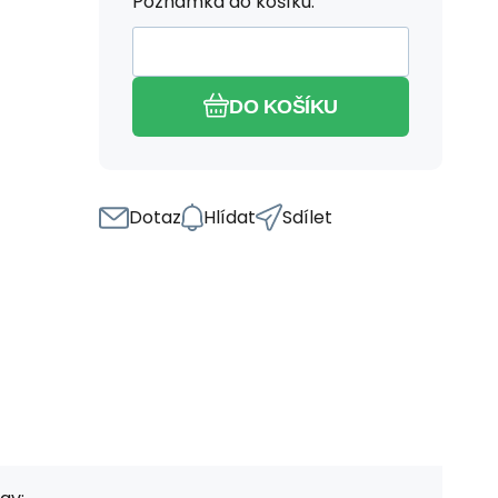
Poznámka do košíku:
DO KOŠÍKU
Dotaz
Hlídat
Sdílet