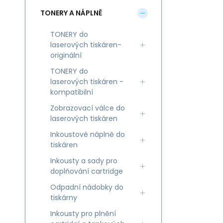
TONERY A NÁPLNĚ
TONERY do
laserových tiskáren-
originální
TONERY do
laserových tiskáren -
kompatibilní
Zobrazovací válce do
laserových tiskáren
Inkoustové náplně do
tiskáren
Inkousty a sady pro
doplňování cartridge
Odpadní nádobky do
tiskárny
Inkousty pro plnění