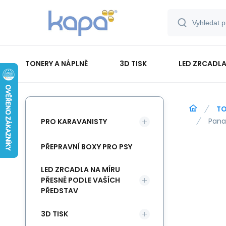
TONERY A NÁPLNĚ
3D TISK
LED ZRCADLA
PAPÍR-ETIKETY-BLOKY-OBÁLKY
TO
Pana
PRO KARAVANISTY
PŘEPRAVNÍ BOXY PRO PSY
LED ZRCADLA NA MÍRU
PŘESNĚ PODLE VAŠÍCH
PŘEDSTAV
3D TISK