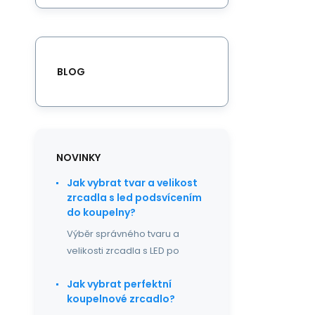
BLOG
NOVINKY
Jak vybrat tvar a velikost
zrcadla s led podsvícením
do koupelny?
Výběr správného tvaru a
velikosti zrcadla s LED po
Jak vybrat perfektní
koupelnové zrcadlo?