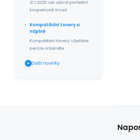
21.1.2025 Jak vybrat perfektní
koupelnové zrcad
Kompatibilní tonery a
náplně
Kompatibilní tonery: Ušetřete
peníze a tiskněte
Další novinky
Napos