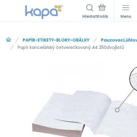
Hledat
Menu
PAPÍR-ETIKETY-BLOKY-OBÁLKY
Pauzovací,úhlo
Papír kancelářský četverečkovaný A4 250dvojlistů