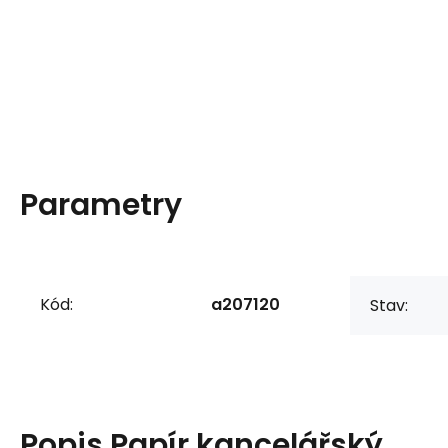
Parametry
Kód:
a207120
Stav:
Popis
Papír kancelářský