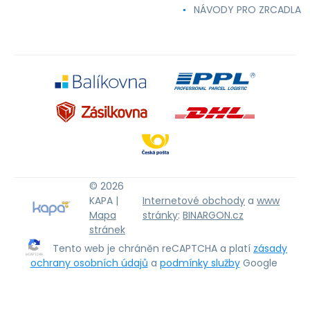
NÁVODY PRO ZRCADLA
© 2026
KAPA |
Internetové obchody
a
www
Mapa
stránky
:
BINARGON.cz
stránek
Tento web je chráněn reCAPTCHA a platí
zásady
ochrany osobních údajů
a
podmínky služby
Google