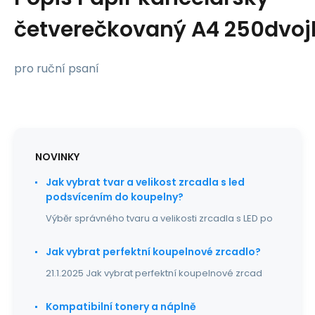
četverečkovaný A4 250dvojl
pro ruční psaní
NOVINKY
Jak vybrat tvar a velikost zrcadla s led
podsvícením do koupelny?
Výběr správného tvaru a velikosti zrcadla s LED po
Jak vybrat perfektní koupelnové zrcadlo?
21.1.2025 Jak vybrat perfektní koupelnové zrcad
Kompatibilní tonery a náplně