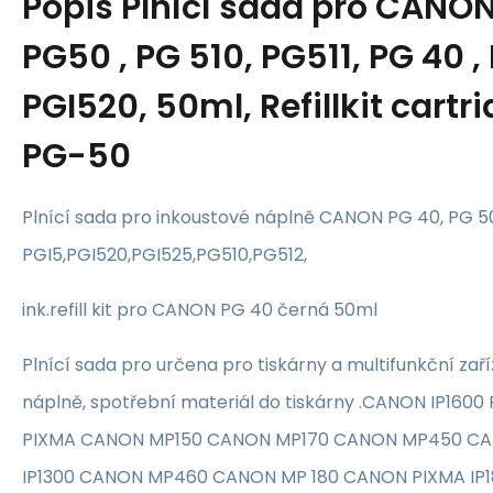
Popis
Plnící sada pro CANON
PG50 , PG 510, PG511, PG 40 ,
PGI520, 50ml, Refillkit cartr
PG-50
Plnící sada pro inkoustové náplně CANON PG 40, PG 50
PGI5,PGI520,PGI525,PG510,PG512,
ink.refill kit pro CANON PG 40 černá 50ml
Plnící sada pro určena pro tiskárny a multifunkční zaří
náplně, spotřební materiál do tiskárny .CANON IP160
PIXMA CANON MP150 CANON MP170 CANON MP450 CA
IP1300 CANON MP460 CANON MP 180 CANON PIXMA IP