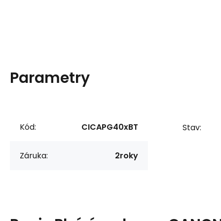
Parametry
Kód:
CICAPG40xBT
Stav:
Záruka:
2roky