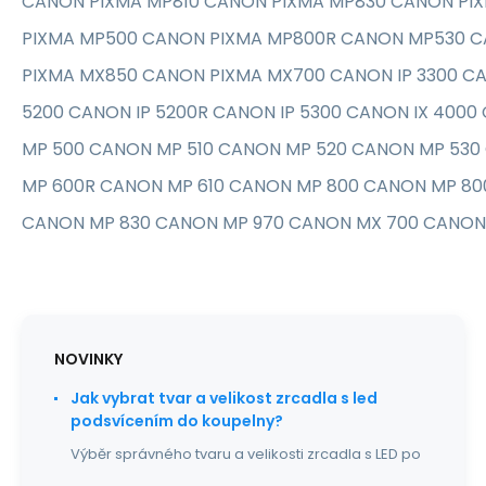
CANON PIXMA MP810 CANON PIXMA MP830 CANON PI
PIXMA MP500 CANON PIXMA MP800R CANON MP530 
PIXMA MX850 CANON PIXMA MX700 CANON IP 3300 CA
5200 CANON IP 5200R CANON IP 5300 CANON IX 4000
MP 500 CANON MP 510 CANON MP 520 CANON MP 53
MP 600R CANON MP 610 CANON MP 800 CANON MP 80
CANON MP 830 CANON MP 970 CANON MX 700 CANON
NOVINKY
Jak vybrat tvar a velikost zrcadla s led
podsvícením do koupelny?
Výběr správného tvaru a velikosti zrcadla s LED po