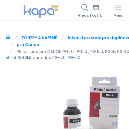
Hledat
Menu
TONERY A NÁPLNĚ
Inkousty a sady pro doplňov
pro Canon
Plnící sada pro CANON PG40 , PG50 , PG 510, PG511, PG 40 
50ml, Refillkit cartridge PG-40, PG-50