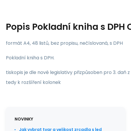
Popis
Pokladní kniha s DPH 
formát A4, 48 listů, bez propisu, nečíslovaná, s DPH
Pokladní kniha s DPH.
tiskopis je dle nové legislativy přizpůsoben pro 3. daň 
tedy k rozšíření kolonek
NOVINKY
Jak vybrat tvar a velikost zrcadla s led