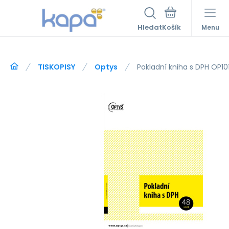
Hledat
Menu
TISKOPISY
Optys
Pokladní kniha s DPH OP101