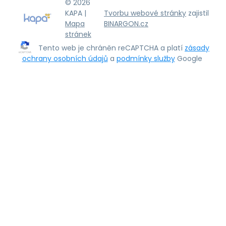
© 2026
KAPA |
Tvorbu webové stránky
zajistil
Mapa
BINARGON.cz
stránek
Tento web je chráněn reCAPTCHA a platí
zásady
ochrany osobních údajů
a
podmínky služby
Google