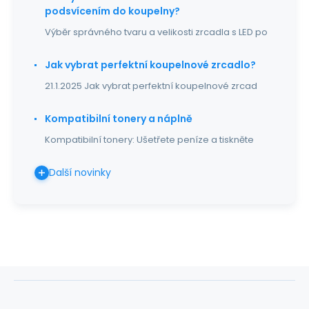
podsvícením do koupelny?
Výběr správného tvaru a velikosti zrcadla s LED po
Jak vybrat perfektní koupelnové zrcadlo?
21.1.2025 Jak vybrat perfektní koupelnové zrcad
Kompatibilní tonery a náplně
Kompatibilní tonery: Ušetřete peníze a tiskněte
Další novinky