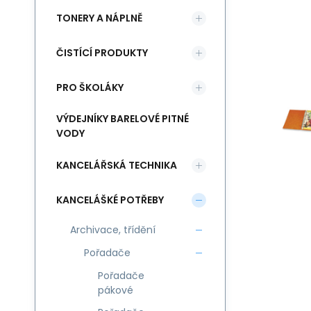
TONERY A NÁPLNĚ
ČISTÍCÍ PRODUKTY
PRO ŠKOLÁKY
VÝDEJNÍKY BARELOVÉ PITNÉ
VODY
KANCELÁŘSKÁ TECHNIKA
KANCELÁŠKÉ POTŘEBY
Archivace, třídění
Pořadače
Pořadače
pákové