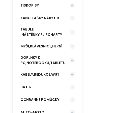
TISKOPISY
KANCELÁŠKÝ NÁBYTEK
TABULE
,NÁSTĚNKY,FLIPCHARTY
MYŠI,KLÁVESNICE,HERNÍ
DOPLŇKY K
PC,NOTEBOOKU,TABLETU
KABELY,REDUKCE,WIFI
BATERIE
OCHRANNÉ POMŮCKY
AUTO-MOTO