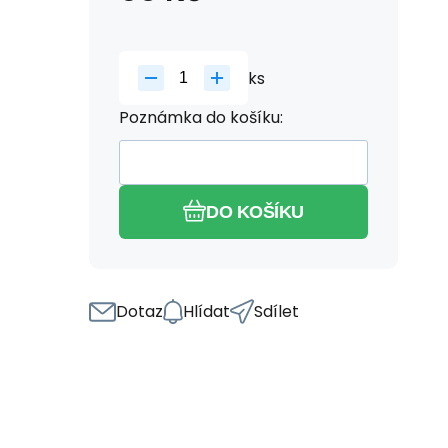
ks
Poznámka do košíku:
DO KOŠÍKU
Dotaz
Hlídat
Sdílet