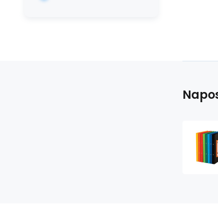
Napos