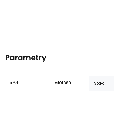
Parametry
Kód:
a101380
Stav: