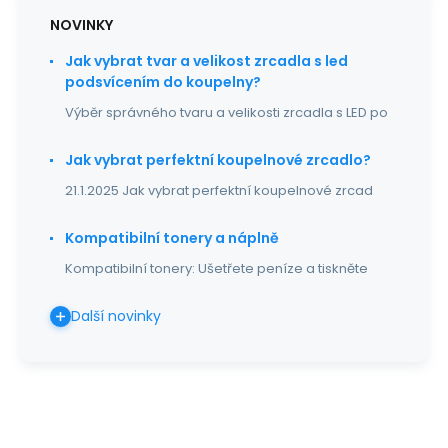
NOVINKY
Jak vybrat tvar a velikost zrcadla s led
podsvícením do koupelny?
Výběr správného tvaru a velikosti zrcadla s LED po
Jak vybrat perfektní koupelnové zrcadlo?
21.1.2025 Jak vybrat perfektní koupelnové zrcad
Kompatibilní tonery a náplně
Kompatibilní tonery: Ušetřete peníze a tiskněte
Další novinky