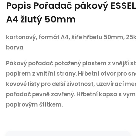
Popis
Pořadač pákový ESSE
A4 žlutý 50mm
kartonový, formát A4, šíře hřbetu 50mm, 25ks
barva
Pákový pořadač potažený plastem z vnější s
papírem z vnitřní strany. Hřbetní otvor pro 
kovové lišty pro delší životnost, uzavírací m
pořadač pevně zavřený. Hřbetní kapsa s vy
papírovým štítkem.