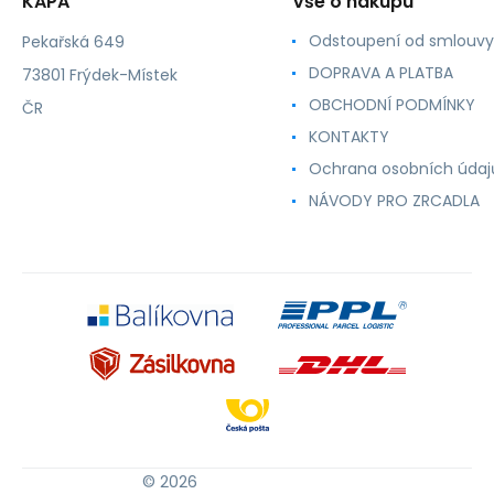
KAPA
Vše o nákupu
Odstoupení od smlouvy
Pekařská 649
DOPRAVA A PLATBA
73801 Frýdek-Místek
OBCHODNÍ PODMÍNKY
ČR
KONTAKTY
Ochrana osobních údaj
NÁVODY PRO ZRCADLA
© 2026