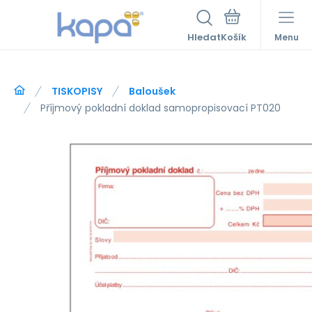
Hledat
Menu
TISKOPISY
Baloušek
Příjmový pokladní doklad samopropisovací PT020