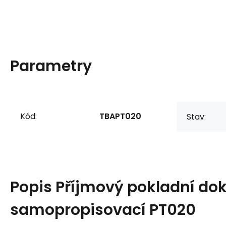
Parametry
Kód:
TBAPT020
Stav:
Popis
Příjmový pokladní do
samopropisovací PT020