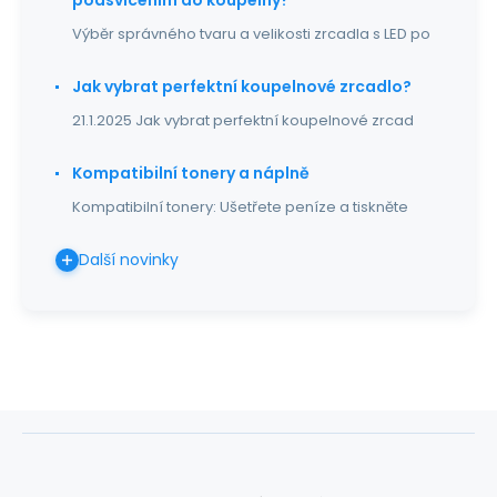
podsvícením do koupelny?
Výběr správného tvaru a velikosti zrcadla s LED po
Jak vybrat perfektní koupelnové zrcadlo?
21.1.2025 Jak vybrat perfektní koupelnové zrcad
Kompatibilní tonery a náplně
Kompatibilní tonery: Ušetřete peníze a tiskněte
Další novinky