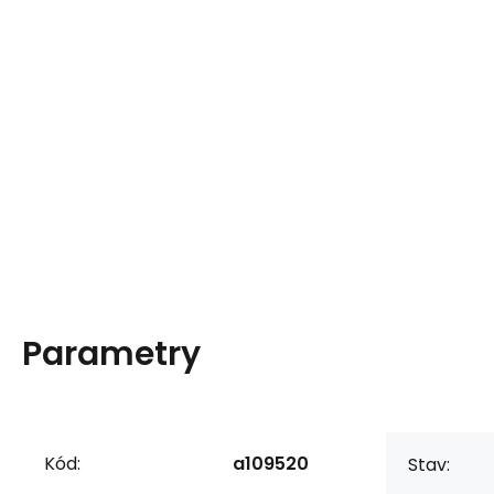
Parametry
Kód:
a109520
Stav: