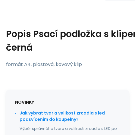
Popis
Psací podložka s klip
černá
formát A4, plastová, kovový klip
NOVINKY
Jak vybrat tvar a velikost zrcadla s led
podsvícením do koupelny?
Výběr správného tvaru a velikosti zrcadla s LED po