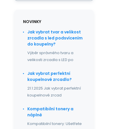
NOVINKY
Jak vybrat tvar a velikost
zrcadla s led podsvícením
do koupelny?
Výběr správného tvaru a
velikosti zrcadla s LED po
Jak vybrat perfektní
koupelnové zrcadlo?
21.1.2025 Jak vybrat perfektní
koupelnové zrcad
Kompatibilní tonery a
náplně
Kompatibilní tonery: Ušetřete