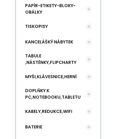
PAPÍR-ETIKETY-BLOKY-
OBÁLKY
TISKOPISY
KANCELÁŠKÝ NÁBYTEK
TABULE
,NÁSTĚNKY,FLIPCHARTY
MYŠI,KLÁVESNICE,HERNÍ
DOPLŇKY K
PC,NOTEBOOKU,TABLETU
KABELY,REDUKCE,WIFI
BATERIE