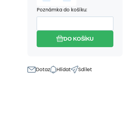
Poznámka do košíku:
DO KOŠÍKU
Dotaz
Hlídat
Sdílet