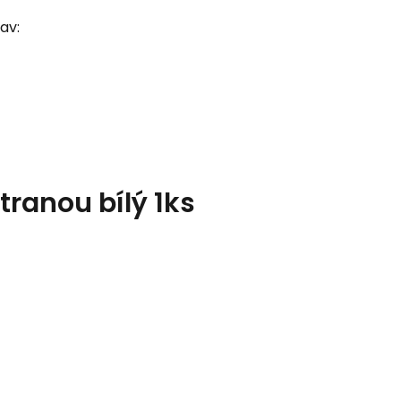
av:
tranou bílý 1ks