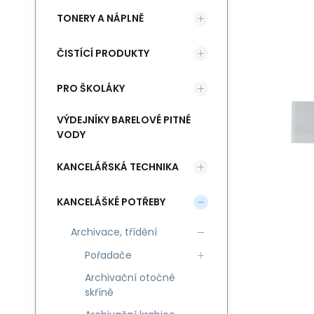
TONERY A NÁPLNĚ
ČISTÍCÍ PRODUKTY
PRO ŠKOLÁKY
VÝDEJNÍKY BARELOVÉ PITNÉ
VODY
KANCELÁŘSKÁ TECHNIKA
KANCELÁŠKÉ POTŘEBY
Archivace, třídění
Pořadače
Archivační otočné
skříně