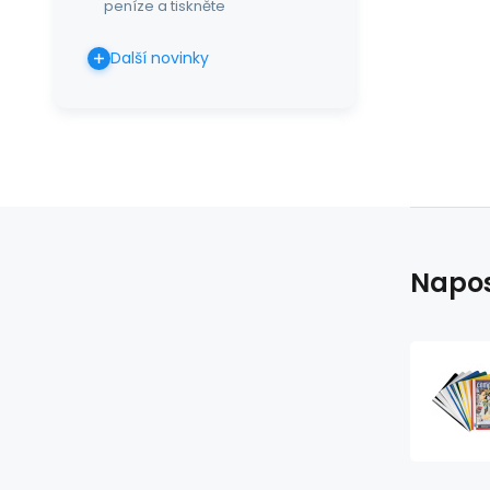
peníze a tiskněte
Další novinky
Napos