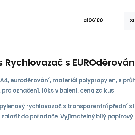
a106180
St
s
Rychlovazač s EUROděrován
A4, euroděrování, materiál polypropylen, s průh
 pro označení, 10ks v balení, cena za kus
pylenový rychlovazač s transparentní přední st
založit do pořadače. Vyjímatelný bílý papírový 