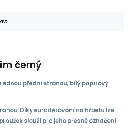
av:
ím černý
lednou přední stranou, bílý papírový
ranou. Díky euroděrování na hřbetu lze
proužek slouží pro jeho přesné označení.