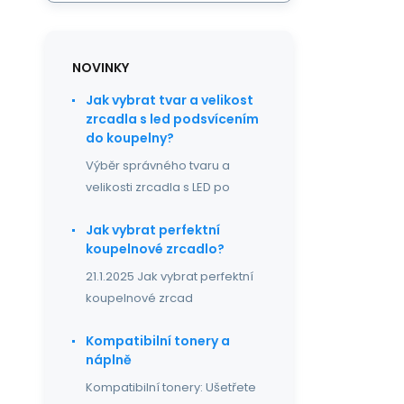
NOVINKY
Jak vybrat tvar a velikost
zrcadla s led podsvícením
do koupelny?
Výběr správného tvaru a
velikosti zrcadla s LED po
Jak vybrat perfektní
koupelnové zrcadlo?
21.1.2025 Jak vybrat perfektní
koupelnové zrcad
Kompatibilní tonery a
náplně
Kompatibilní tonery: Ušetřete