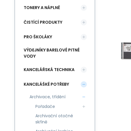
TONERY A NÁPLNĚ
ČISTÍCÍ PRODUKTY
PRO ŠKOLÁKY
VÝDEJNÍKY BARELOVÉ PITNÉ
VODY
KANCELÁŘSKÁ TECHNIKA
KANCELÁŠKÉ POTŘEBY
Archivace, třídění
Pořadače
Archivační otočné
skříně