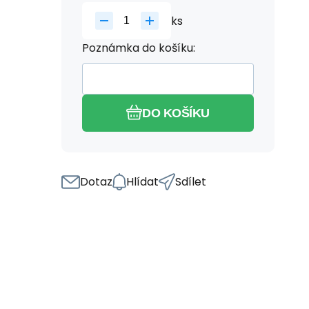
ks
Poznámka do košíku:
DO KOŠÍKU
Dotaz
Hlídat
Sdílet