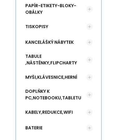
PAPÍR-ETIKETY-BLOKY-
OBÁLKY
TISKOPISY
KANCELÁŠKÝ NÁBYTEK
TABULE
,NÁSTĚNKY,FLIPCHARTY
MYŠI,KLÁVESNICE,HERNÍ
DOPLŇKY K
PC,NOTEBOOKU,TABLETU
KABELY,REDUKCE,WIFI
BATERIE