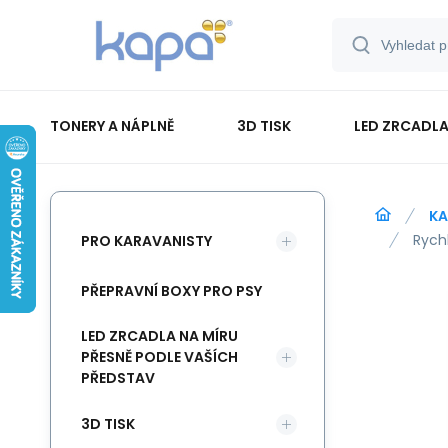
TONERY A NÁPLNĚ
3D TISK
LED ZRCADLA
PAPÍR-ETIKETY-BLOKY-OBÁLKY
KA
Rych
PRO KARAVANISTY
PŘEPRAVNÍ BOXY PRO PSY
LED ZRCADLA NA MÍRU
PŘESNĚ PODLE VAŠÍCH
PŘEDSTAV
3D TISK