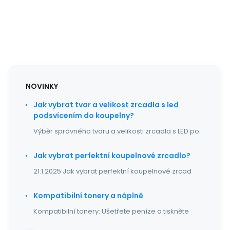
NOVINKY
Jak vybrat tvar a velikost zrcadla s led
podsvícením do koupelny?
Výběr správného tvaru a velikosti zrcadla s LED po
Jak vybrat perfektní koupelnové zrcadlo?
21.1.2025 Jak vybrat perfektní koupelnové zrcad
Kompatibilní tonery a náplně
Kompatibilní tonery: Ušetřete peníze a tiskněte