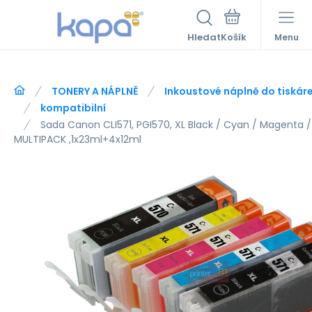
Hledat
Menu
TONERY A NÁPLNĚ
Inkoustové náplně do tiskár
kompatibilní
Sada Canon CLI571, PGI570, XL Black / Cyan / Magenta /
MULTIPACK ,1x23ml+4x12ml