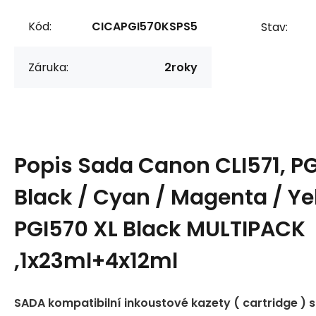
Kód:
CICAPGI570KSPS5
Stav:
Záruka:
2roky
Popis
Sada Canon CLI571, PG
Black / Cyan / Magenta / Ye
PGI570 XL Black MULTIPACK
,1x23ml+4x12ml
SADA kompatibilní inkoustové kazety ( cartridge ) 