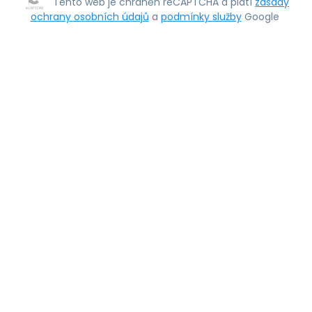
Tento web je chráněn reCAPTCHA a platí
zásady
ochrany osobních údajů
a
podmínky služby
Google