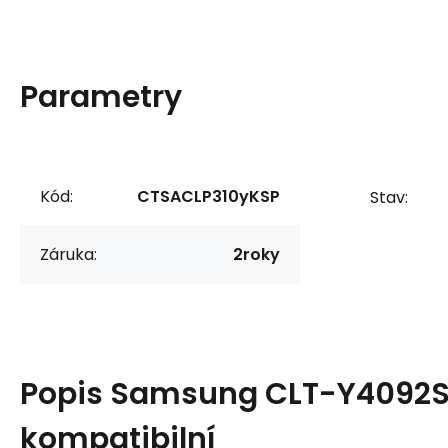
Parametry
Kód:
CTSACLP310yKSP
Stav:
Záruka:
2roky
Popis
Samsung CLT-Y4092S 
kompatibilní