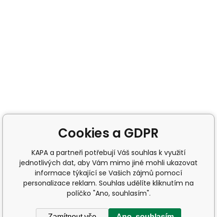
Cookies a GDPR
KAPA a partneři potřebují Váš souhlas k využití
jednotlivých dat, aby Vám mimo jiné mohli ukazovat
informace týkající se Vašich zájmů pomocí
personalizace reklam. Souhlas udělíte kliknutím na
políčko "Ano, souhlasím".
Zamítnout vše
Ano, souhlasím