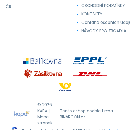
OBCHODNÍ PODMÍNKY
ČR
KONTAKTY
Ochrana osobních údaj
NÁVODY PRO ZRCADLA
© 2026
KAPA |
Tento eshop dodala firma
Mapa
BINARGON.cz
stránek