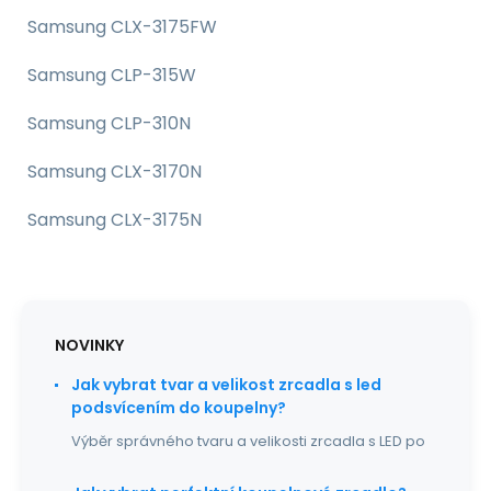
Samsung CLX-3175FW
Samsung CLP-315W
Samsung CLP-310N
Samsung CLX-3170N
Samsung CLX-3175N
NOVINKY
Jak vybrat tvar a velikost zrcadla s led
podsvícením do koupelny?
Výběr správného tvaru a velikosti zrcadla s LED po