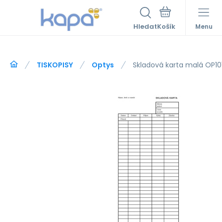
Hledat
Menu
TISKOPISY
Optys
Skladová karta malá OP10