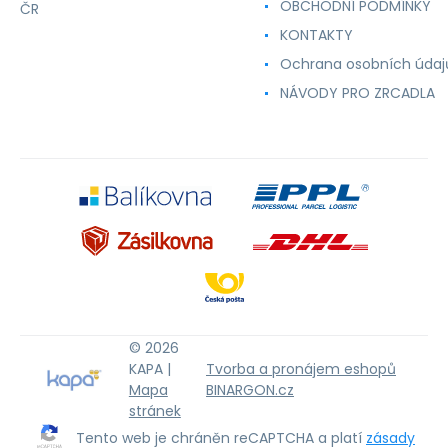
OBCHODNÍ PODMÍNKY
ČR
KONTAKTY
Ochrana osobních údaj
NÁVODY PRO ZRCADLA
© 2026
KAPA |
Tvorba a pronájem eshopů
Mapa
BINARGON.cz
stránek
Tento web je chráněn reCAPTCHA a platí
zásady