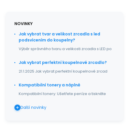
NOVINKY
Jak vybrat tvar a velikost zrcadla s led
podsvícením do koupelny?
Výběr správného tvaru a velikosti zrcadla s LED po
Jak vybrat perfektní koupelnové zrcadlo?
21.1.2025 Jak vybrat perfektní koupelnové zrcad
Kompatibilní tonery a náplně
Kompatibilní tonery: Ušetřete peníze a tiskněte
Další novinky