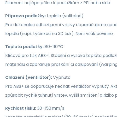
Filament nejlépe přilne k podložkám z PEI nebo skla.
Příprava podložky:
Lepidlo (volitelné)
Pro dokonalou adhezi první vrstvy doporučujeme nané
lepidla (např. tyčinkou na 3D tisk). Není však povinné.
Teplota podložky:
80–110 °C
Klíčová pro tisk ABS+! Stabilní a vysoká teplota podlož
materiálu a zabraňuje praskání či odlupování (warping
Chlazení (ventilátor):
Vypnuto
Pro ABS+ se doporučuje nechat ventilátor vypnutý. Ak
způsobit rychlé tuhnutí vrstev, vyšší smrštění a riziko 
Rychlost tisku:
30–150 mm/s