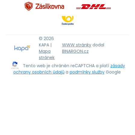
© 2026
KAPA |
WWW stránky
dodal
Mapa
BINARGON.cz
stránek
Tento web je chráněn reCAPTCHA a platí
zásady
ochrany osobních údajů
a
podmínky služby
Google