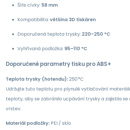
Šíře cívky:
58 mm
Kompatibilita:
většina 3D tiskáren
Doporučená teplota trysky:
220–250 °C
Vyhřívaná podložka:
95–110 °C
Doporučené parametry tisku pro ABS+
Teplota trysky (hotendu):
250 °C
Udržujte tuto teplotu pro plynulé vytlačování materiál
teploty, aby se zabránilo ucpávání trysky a zajistila se
vrstev.
Materiál podložky:
PEI / sklo