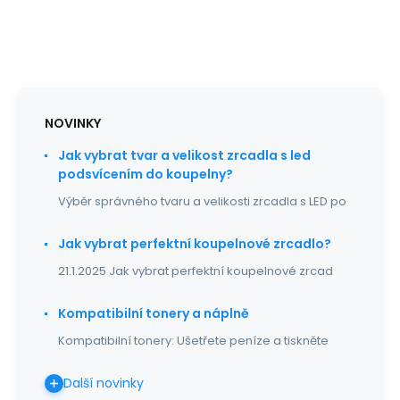
NOVINKY
Jak vybrat tvar a velikost zrcadla s led
podsvícením do koupelny?
Výběr správného tvaru a velikosti zrcadla s LED po
Jak vybrat perfektní koupelnové zrcadlo?
21.1.2025 Jak vybrat perfektní koupelnové zrcad
Kompatibilní tonery a náplně
Kompatibilní tonery: Ušetřete peníze a tiskněte
Další novinky