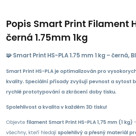
Popis
Smart Print Filament 
černá 1.75mm 1kg
🧩
Smart Print HS-PLA 1.75 mm 1 kg – černá, B
Smart Print HS-PLA je optimalizován pro vysokorychl
kvality. Speciální přísady zvyšují pevnost a sytost b
rychlé prototypování a zkrácení doby tisku.
Spolehlivost a kvalita v každém 3D tisku!
Objevte
filament Smart Print HS-PLA 1,75 mm (1 kg)
–
všechny, kteří hledají
spolehlivý a přesný materiál pr