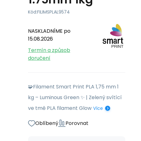
Kód:
FILIMSPLAL9574
NASKLADNÍME po
15.08.2026
Termín a způsob
doručení
🧩Filament Smart Print PLA 1,75 mm 1
kg – Luminous Green ✨ | Zelený svítící
ve tmě PLA filament Glow
Více
Oblíbený
Porovnat