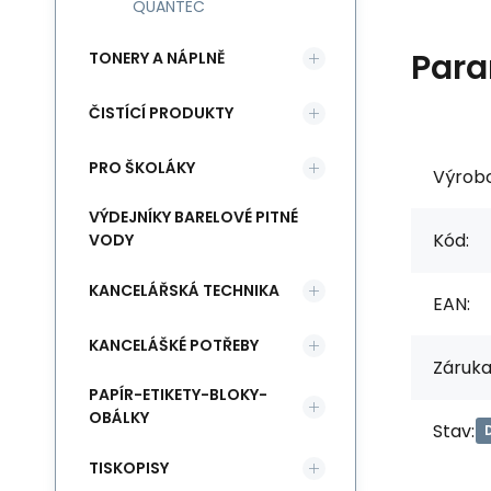
QUANTEC
Para
TONERY A NÁPLNĚ
ČISTÍCÍ PRODUKTY
PRO ŠKOLÁKY
Výrob
VÝDEJNÍKY BARELOVÉ PITNÉ
Kód:
VODY
KANCELÁŘSKÁ TECHNIKA
EAN:
KANCELÁŠKÉ POTŘEBY
Záruka
PAPÍR-ETIKETY-BLOKY-
OBÁLKY
Stav:
TISKOPISY