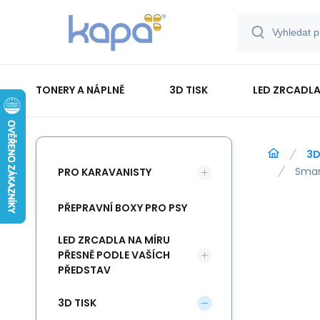
TONERY A NÁPLNĚ
3D TISK
LED ZRCADLA
PAPÍR-ETIKETY-BLOKY-OBÁLKY
3D
Smart
PRO KARAVANISTY
PŘEPRAVNÍ BOXY PRO PSY
LED ZRCADLA NA MÍRU
PŘESNĚ PODLE VAŠÍCH
PŘEDSTAV
3D TISK