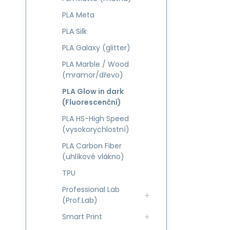
PLA Meta
PLA Silk
PLA Galaxy (glitter)
PLA Marble / Wood
(mramor/dřevo)
PLA Glow in dark
(Fluorescenční)
PLA HS-High Speed
(vysokorychlostní)
PLA Carbon Fiber
(uhlíkové vlákno)
TPU
Professional Lab
(Prof.Lab)
Smart Print