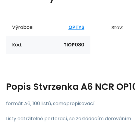
Výrobce:
OPTYS
Stav:
Kód:
TIOP080
Popis
Stvrzenka A6 NCR OP1
formát A6, 100 listů, samopropisovací
Listy odtržitelné perforací, se zakládacím děrováním