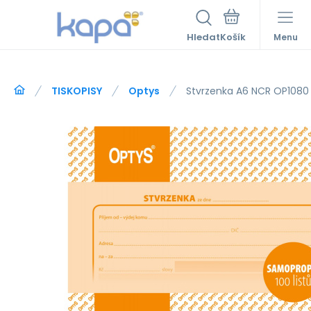
Hledat
Menu
TISKOPISY
Optys
Stvrzenka A6 NCR OP1080