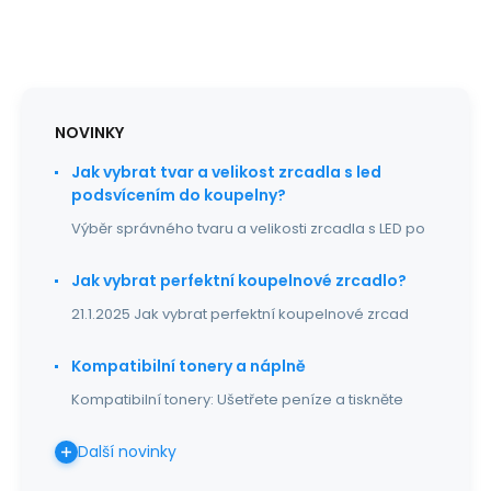
NOVINKY
Jak vybrat tvar a velikost zrcadla s led
podsvícením do koupelny?
Výběr správného tvaru a velikosti zrcadla s LED po
Jak vybrat perfektní koupelnové zrcadlo?
21.1.2025 Jak vybrat perfektní koupelnové zrcad
Kompatibilní tonery a náplně
Kompatibilní tonery: Ušetřete peníze a tiskněte
Další novinky