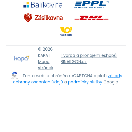
© 2026
KAPA |
Tvorba a pronájem eshopů
Mapa
BINARGON.cz
stránek
Tento web je chráněn reCAPTCHA a platí
zásady
ochrany osobních údajů
a
podmínky služby
Google