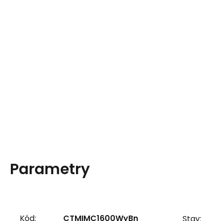
Parametry
Kód:
CTMIMC1600WyBn
Stav: