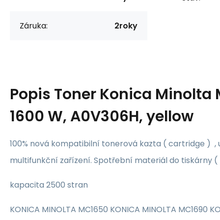
Záruka:
2roky
Popis
Toner Konica Minolta
1600 W, A0V306H, yellow
100% nová kompatibilní tonerová kazta ( cartridge ) , 
multifunkční zařízení. Spotřební materiál do tiskárny (
kapacita 2500 stran
KONICA MINOLTA MC1650 KONICA MINOLTA MC1690 K