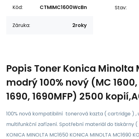
Kód:
CTMIMC1600WcBn
Stav:
Záruka:
2roky
Popis
Toner Konica Minolta
modrý 100% nový (MC 1600, 
1690, 1690MFP) 2500 kopií
100% nová kompatibilní tonerová kazta ( cartridge ) , 
multifunkční zařízení. Spotřební materiál do tiskárny (
KONICA MINOLTA MC1650 KONICA MINOLTA MC1690 K