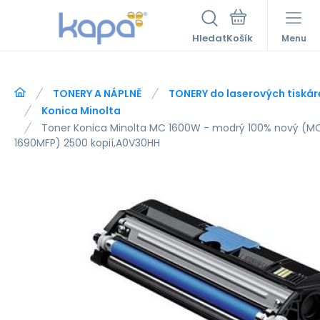
Hledat
Menu
TONERY A NÁPLNĚ
TONERY do laserových tiskár
Konica Minolta
Toner Konica Minolta MC 1600W - modrý 100% nový (MC 1
1690MFP) 2500 kopií,A0V30HH