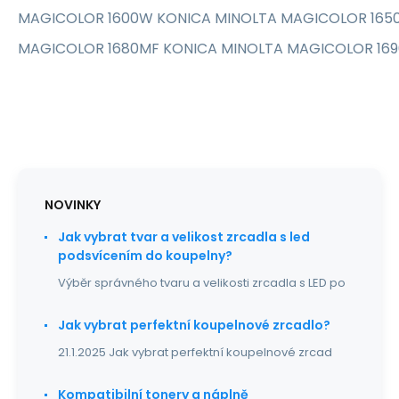
MAGICOLOR 1600W KONICA MINOLTA MAGICOLOR 165
MAGICOLOR 1680MF KONICA MINOLTA MAGICOLOR 16
NOVINKY
Jak vybrat tvar a velikost zrcadla s led
podsvícením do koupelny?
Výběr správného tvaru a velikosti zrcadla s LED po
Jak vybrat perfektní koupelnové zrcadlo?
21.1.2025 Jak vybrat perfektní koupelnové zrcad
Kompatibilní tonery a náplně