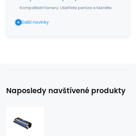
Kompatibilní tonery: Ušetřete peníze a tiskněte
Další novinky
Naposledy navštívené produkty
Toner
Konica
Minolta
MC