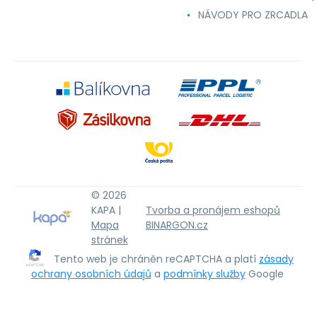
NÁVODY PRO ZRCADLA
© 2026
KAPA |
Tvorba a pronájem eshopů
Mapa
BINARGON.cz
stránek
Tento web je chráněn reCAPTCHA a platí
zásady
ochrany osobních údajů
a
podmínky služby
Google