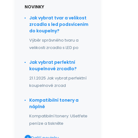
NOVINKY
Jak vybrat tvar a velikost
zrcadla s led podsvícením
do koupelny?
Výběr správného tvaru a
velikosti zrcadla s LED po
Jak vybrat perfektní
koupelnové zrcadlo?
21.1.2025 Jak vybrat perfektní
koupelnové zrcad
Kompatibilní tonery a
náplně
Kompatibilní tonery: Ušetřete
peníze a tiskněte