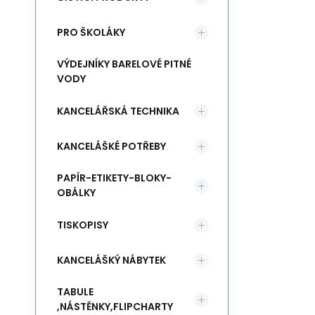
PRO ŠKOLÁKY
VÝDEJNÍKY BARELOVÉ PITNÉ
VODY
KANCELÁŘSKÁ TECHNIKA
KANCELÁŠKÉ POTŘEBY
PAPÍR-ETIKETY-BLOKY-
OBÁLKY
TISKOPISY
KANCELÁŠKÝ NÁBYTEK
TABULE
,NÁSTĚNKY,FLIPCHARTY