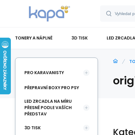
TONERY A NÁPLNĚ
3D TISK
LED ZRCADLA
PAPÍR-ETIKETY-BLOKY-OBÁLKY
TO
PRO KARAVANISTY
orig
PŘEPRAVNÍ BOXY PRO PSY
LED ZRCADLA NA MÍRU
PŘESNĚ PODLE VAŠÍCH
PŘEDSTAV
3D TISK
Kate