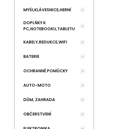
MYŠI,KLÁVESNICE,HERNÍ
DOPLŇKY K
PC,NOTEBOOKU,TABLETU
KABELY,REDUKCE,WIFI
BATERIE
OCHRANNÉ POMŮCKY
AUTO-MOTO
DŮM, ZAHRADA
OBČERSTVENÍ
ELEKTRONIKA