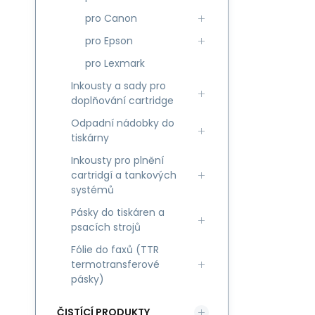
pro Canon
pro Epson
pro Lexmark
Inkousty a sady pro
doplňování cartridge
Odpadní nádobky do
tiskárny
Inkousty pro plnění
cartridgí a tankových
systémů
Pásky do tiskáren a
psacích strojů
Fólie do faxů (TTR
termotransferové
pásky)
ČISTÍCÍ PRODUKTY