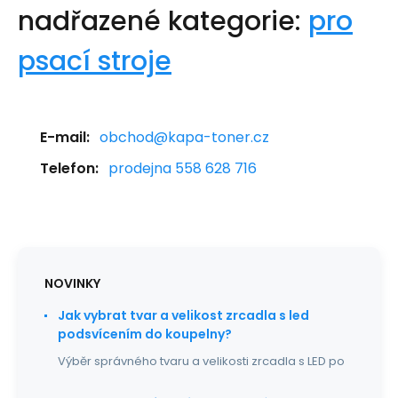
nadřazené kategorie:
pro
psací stroje
E-mail:
obchod@kapa-toner.cz
Telefon:
prodejna 558 628 716
NOVINKY
Jak vybrat tvar a velikost zrcadla s led
podsvícením do koupelny?
Výběr správného tvaru a velikosti zrcadla s LED po