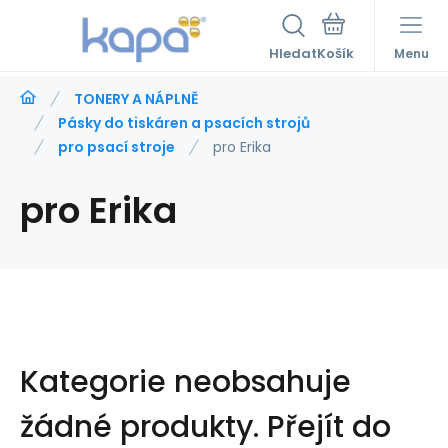
Hledat
Menu
TONERY A NÁPLNĚ
Pásky do tiskáren a psacích strojů
pro psací stroje
pro Erika
pro Erika
Kategorie neobsahuje
žádné produkty.
Přejít do