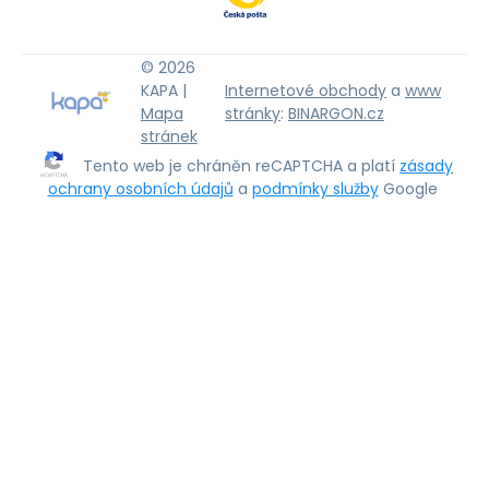
© 2026
KAPA |
Internetové obchody
a
www
Mapa
stránky
:
BINARGON.cz
stránek
Tento web je chráněn reCAPTCHA a platí
zásady
ochrany osobních údajů
a
podmínky služby
Google